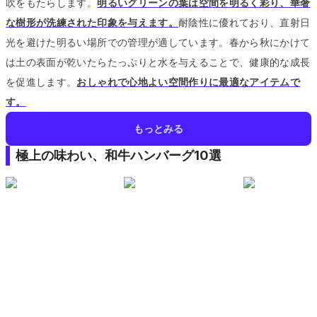
吹をもたらします。
明るいグリーンの葉は空間を明るく彩り、華奢
な樹形が洗練された印象を与えます。
耐陰性に優れており、直射日
光を避けた明るい場所での管理が適しています。
春から秋にかけて
は土の表面が乾いたらたっぷりと水を与えることで、健康的な成長
を促進します。
おしゃれで心地よい空間作りに最適なアイテムで
す。
もっとみる
極上の味わい、和牛ハンバーグ10選