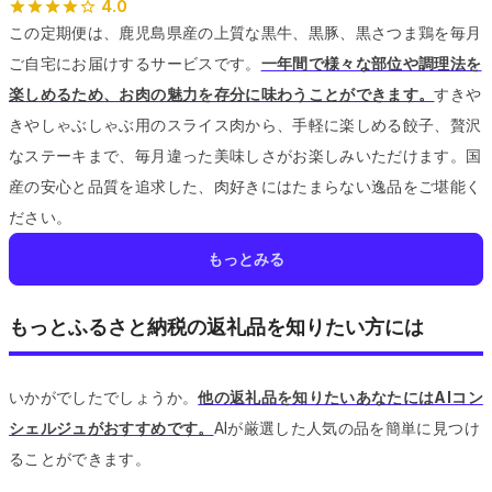
4.0
この定期便は、鹿児島県産の上質な黒牛、黒豚、黒さつま鶏を毎月
ご自宅にお届けするサービスです。
一年間で様々な部位や調理法を
楽しめるため、お肉の魅力を存分に味わうことができます。
すきや
きやしゃぶしゃぶ用のスライス肉から、手軽に楽しめる餃子、贅沢
なステーキまで、毎月違った美味しさがお楽しみいただけます。
国
産の安心と品質を追求した、肉好きにはたまらない逸品をご堪能く
ださい。
もっとみる
もっとふるさと納税の返礼品を知りたい方には
いかがでしたでしょうか。
他の返礼品を知りたいあなたにはAIコン
シェルジュがおすすめです。
AIが厳選した人気の品を簡単に見つけ
ることができます。