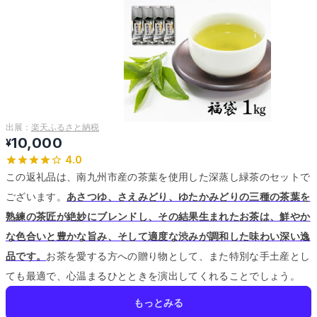
出展：
楽天ふるさと納税
10,000
¥
4.0
この返礼品は、南九州市産の茶葉を使用した深蒸し緑茶のセットで
ございます。
あさつゆ、さえみどり、ゆたかみどりの三種の茶葉を
熟練の茶匠が絶妙にブレンドし、その結果生まれたお茶は、鮮やか
な色合いと豊かな旨み、そして適度な渋みが調和した味わい深い逸
品です。
お茶を愛する方への贈り物として、また特別な手土産とし
ても最適で、心温まるひとときを演出してくれることでしょう。
もっとみる