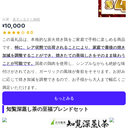
出展：
楽天ふるさと納税
10,000
¥
4.0
この返礼品は、本格的な炭火焼き鶏をご家庭で手軽に楽しめる商品
です。
特に、レア状態で出荷されることにより、家庭で最後の焼き
加減を調整することができ、焼きたての美味しさをそのまま味わう
ことが可能です。
国産の鶏肉を使用し、シンプルながらも絶妙な味
付けがされており、ガーリックの風味が食欲をそそります。
お好み
に応じて焼き加減を調整できるので、お子様から大人まで幅広くご
満足いただけます。
もっとみる
知覧深蒸し茶の至福ブレンドセット