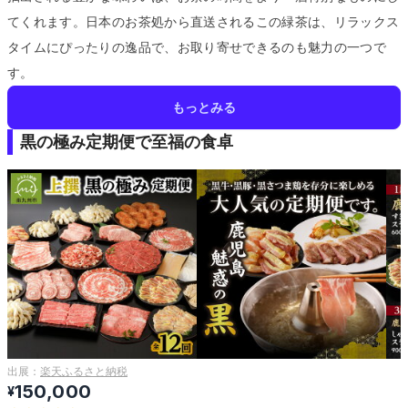
てくれます。
日本のお茶処から直送されるこの緑茶は、リラックス
タイムにぴったりの逸品で、お取り寄せできるのも魅力の一つで
す。
もっとみる
黒の極み定期便で至福の食卓
出展：
楽天ふるさと納税
150,000
¥