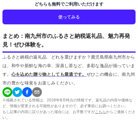
どちらも無料でご利用いただけます
使ってみる
まとめ：南九州市のふるさと納税返礼品、魅力再発
見！ぜひ体験を。
ふるさと納税の返礼品、どれを選びますか？鹿児島県南九州市から
は、和牛や新鮮な海の幸、深蒸し茶など、多彩な逸品が揃っていま
す。
心を込めた贈り物としても最適です。
ぜひこの機会に、南九州
市の豊かな味覚をお楽しみください。
※掲載されている情報は、
2026
年
8
月時点の情報です。返礼品の内容や価格な
ど、情報が変更される可能性がありますので、必ず事前にお調べください。
もし記事の内容に誤りがあった場合には、お手数ですが
こちら
からご連絡くださ
い。