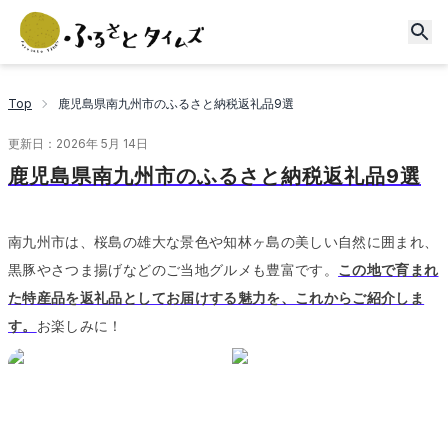
Top
鹿児島県南九州市のふるさと納税返礼品9選
更新日：
2026年 5月 14日
鹿児島県南九州市のふるさと納税返礼品9選
南九州市は、桜島の雄大な景色や知林ヶ島の美しい自然に囲まれ、
黒豚やさつま揚げなどのご当地グルメも豊富です。
この地で育まれ
た特産品を返礼品としてお届けする魅力を、これからご紹介しま
す。
お楽しみに！