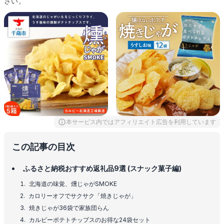
さい。
本サービス内ではアフィリエイト広告を利用しています
この記事の目次
ふるさと納税おすすめ返礼品9選 (スナック菓子編)
北海道の味覚、燻じゃがSMOKE
カロリーオフでサクサク「焼きじゃが」
焼きじゃが36袋で家族団らん
カルビーポテトチップスのお得な24袋セット