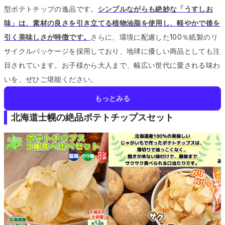
型ポテトチップの逸品です。
シンプルながらも絶妙な「うすしお
味」は、素材の良さを引き立てる植物油脂を使用し、軽やかで後を
引く美味しさが特徴です。
さらに、環境に配慮した100％紙製のリ
サイクルパッケージを採用しており、地球に優しい商品としても注
目されています。
お子様から大人まで、幅広い世代に愛される味わ
いを、ぜひご堪能ください。
もっとみる
北海道士幌の絶品ポテトチップスセット