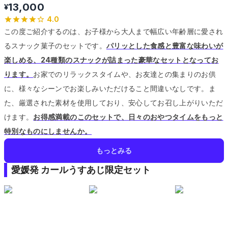
13,000
¥
4.0
この度ご紹介するのは、お子様から大人まで幅広い年齢層に愛され
るスナック菓子のセットです。
パリッとした食感と豊富な味わいが
楽しめる、24種類のスナックが詰まった豪華なセットとなってお
ります。
お家でのリラックスタイムや、お友達との集まりのお供
に、様々なシーンでお楽しみいただけること間違いなしです。
ま
た、厳選された素材を使用しており、安心してお召し上がりいただ
けます。
お得感満載のこのセットで、日々のおやつタイムをもっと
特別なものにしませんか。
もっとみる
愛媛発 カールうすあじ限定セット