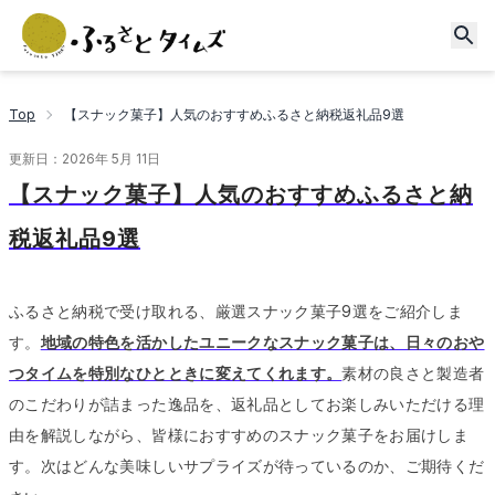
Top
【スナック菓子】人気のおすすめふるさと納税返礼品9選
更新日：
2026年 5月 11日
【スナック菓子】人気のおすすめふるさと納
税返礼品9選
ふるさと納税で受け取れる、厳選スナック菓子9選をご紹介しま
す。
地域の特色を活かしたユニークなスナック菓子は、日々のおや
つタイムを特別なひとときに変えてくれます。
素材の良さと製造者
のこだわりが詰まった逸品を、返礼品としてお楽しみいただける理
由を解説しながら、皆様におすすめのスナック菓子をお届けしま
す。
次はどんな美味しいサプライズが待っているのか、ご期待くだ