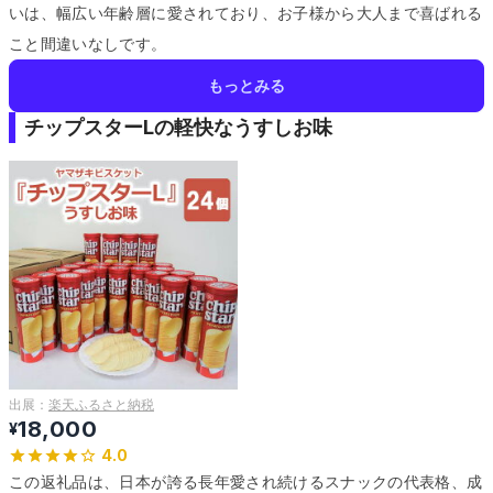
いは、幅広い年齢層に愛されており、お子様から大人まで喜ばれる
こと間違いなしです。
もっとみる
チップスターLの軽快なうすしお味
出展：
楽天ふるさと納税
18,000
¥
4.0
この返礼品は、日本が誇る長年愛され続けるスナックの代表格、成