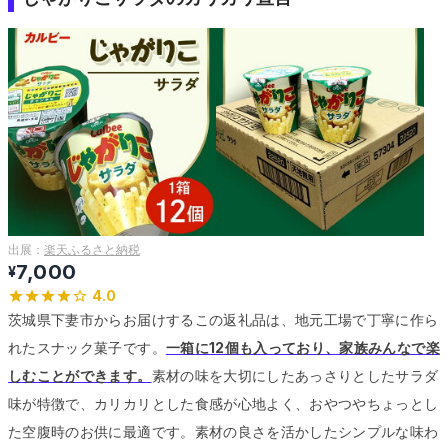
出展：
楽天ふるさと納税
7,000
¥
4.0
茨城県下妻市からお届けするこの返礼品は、地元工場で丁寧に作ら
れたスナック菓子です。
一箱に12個も入っており、家族みんなで楽
しむことができます。
素材の味を大切にしたあっさりとしたサラダ
味が特徴で、カリカリとした食感が心地よく、おやつやちょっとし
た空腹時のお供に最適です。
素材の良さを活かしたシンプルな味わ