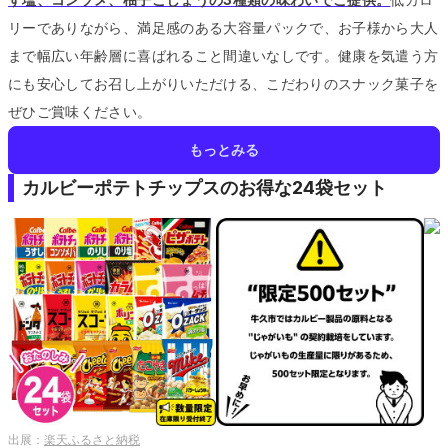
リーでありながら、満足感のある大容量パックで、お子様から大人
まで幅広い年齢層に喜ばれること間違いなしです。
健康を気遣う方
にも安心してお召し上がりいただける、こだわりのスナック菓子を
ぜひご賞味ください。
もっとみる
カルビーポテトチップスのお得な24袋セット
出展：
楽天ふるさと納税