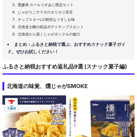
愛媛発 カールうすあじ限定セット
じゃがりこサラダのカリカリ宣言
チップスターLの軽快なうすしお味
北海道士幌の絶品ポテトチップスセット
北海道から届くじゃがポックルの魅力
まとめ：ふるさと納税で選ぶ、おすすめスナック菓子ガイ
ド。ぜひお試しください！
ふるさと納税おすすめ返礼品9選 (スナック菓子編)
北海道の味覚、燻じゃがSMOKE