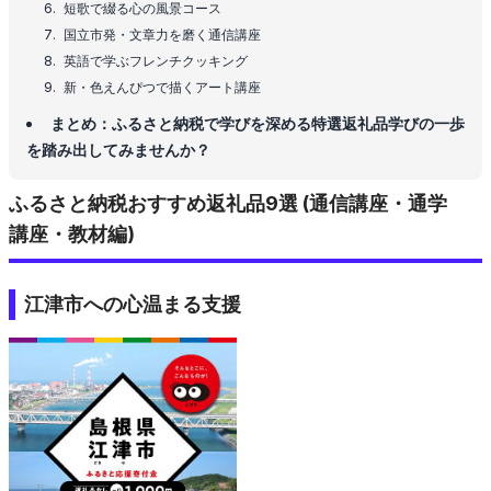
短歌で綴る心の風景コース
国立市発・文章力を磨く通信講座
英語で学ぶフレンチクッキング
新・色えんぴつで描くアート講座
まとめ：ふるさと納税で学びを深める特選返礼品学びの一歩
を踏み出してみませんか？
ふるさと納税おすすめ返礼品9選 (通信講座・通学
講座・教材編)
江津市への心温まる支援