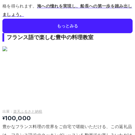
格を得られます。
海への憧れを実現し、船長への第一歩を踏み出し
ましょう。
もっとみる
フランス語で楽しむ豊中の料理教室
出展：
楽天ふるさと納税
100,000
¥
豊かなフランス料理の世界をご自宅で堪能いただける、この返礼品
は、フランス語でのクッキングレッスンを動画でお楽しみいただけ