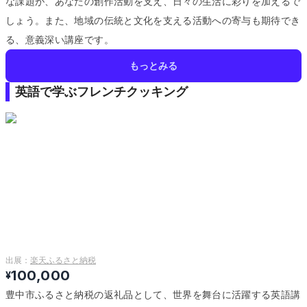
な課題が、あなたの創作活動を支え、日々の生活に彩りを加えるで
しょう。
また、地域の伝統と文化を支える活動への寄与も期待でき
る、意義深い講座です。
もっとみる
英語で学ぶフレンチクッキング
出展：
楽天ふるさと納税
100,000
¥
豊中市ふるさと納税の返礼品として、世界を舞台に活躍する英語講