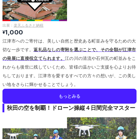
出展：
楽天ふるさと納税
1,000
¥
江津市へのご寄付は、美しい自然と歴史ある町並みを守るための大
切な一歩です。
返礼品なしの寄附を選ぶことで、その全額が江津市
の発展に直接役立てられます。
江の川の清流や石州瓦の町並みをこ
れからも後世に残していくため、皆様の温かいご支援を心よりお待
ちしております。
江津市を愛するすべての方々の想いが、この美し
い地をさらに輝かせることでしょう。
もっとみる
秋田の空を制覇！ドローン操縦４日間完全マスター