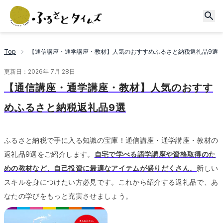
Top
【通信講座・通学講座・教材】人気のおすすめふるさと納税返礼品9選
更新日：
2026年 7月 28日
【通信講座・通学講座・教材】人気のおすす
めふるさと納税返礼品9選
ふるさと納税で手に入る知識の宝庫！通信講座・通学講座・教材の
返礼品9選をご紹介します。
自宅で学べる語学講座や資格取得のた
めの教材など、自己投資に最適なアイテムが盛りだくさん。
新しい
スキルを身につけたい方必見です。
これから紹介する返礼品で、あ
なたの学びをもっと充実させましょう。