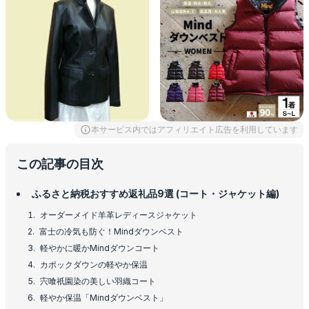
本サービス内ではアフィリエイト広告を利用しています
この記事の目次
ふるさと納税おすすめ返礼品9選 (コート・ジャケット編)
オーダーメイド羊革レディースジャケット
富士の冷気も防ぐ！Mindダウンベスト
軽やかに暖かMindダウンコート
カポックダウンの軽やか保温
宍喰祇園染の美しい羽織コート
軽やか保温「Mindダウンベスト」