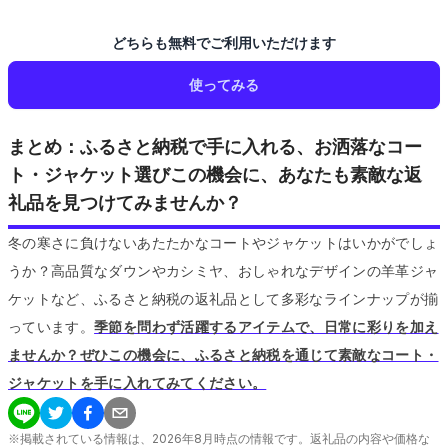
どちらも無料でご利用いただけます
使ってみる
まとめ：ふるさと納税で手に入れる、お洒落なコー
ト・ジャケット選びこの機会に、あなたも素敵な返
礼品を見つけてみませんか？
冬の寒さに負けないあたたかなコートやジャケットはいかがでしょ
うか？高品質なダウンやカシミヤ、おしゃれなデザインの羊革ジャ
ケットなど、ふるさと納税の返礼品として多彩なラインナップが揃
っています。
季節を問わず活躍するアイテムで、日常に彩りを加え
ませんか？ぜひこの機会に、ふるさと納税を通じて素敵なコート・
ジャケットを手に入れてみてください。
※掲載されている情報は、
2026
年
8
月時点の情報です。返礼品の内容や価格な