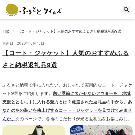
Top
【コート・ジャケット】人気のおすすめふるさと納税返礼品9選
更新日：
2026年 5月 15日
【コート・ジャケット】人気のおすすめふる
さと納税返礼品9選
ふるさと納税で手に入れたい、おしゃれで実用的なコート・ジャケ
ット9選をご紹介します。
寒い季節に欠かせないアウターを、地域
支援とともに手に入れる魅力とは？厳選された返礼品の中から、あ
なたの冬の装いを格上げするコート・ジャケットを見つけてみませ
んか。
次のページで、各地のこだわりが光る返礼品をお楽しみに。