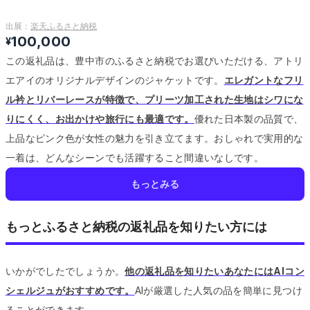
出展：
楽天ふるさと納税
100,000
¥
この返礼品は、豊中市のふるさと納税でお選びいただける、アトリ
エアイのオリジナルデザインのジャケットです。
エレガントなフリ
ル衿とリバーレースが特徴で、プリーツ加工された生地はシワにな
りにくく、お出かけや旅行にも最適です。
優れた日本製の品質で、
上品なピンク色が女性の魅力を引き立てます。
おしゃれで実用的な
一着は、どんなシーンでも活躍すること間違いなしです。
もっとみる
もっとふるさと納税の返礼品を知りたい方には
いかがでしたでしょうか。
他の返礼品を知りたいあなたにはAIコン
シェルジュがおすすめです。
AIが厳選した人気の品を簡単に見つけ
ることができます。