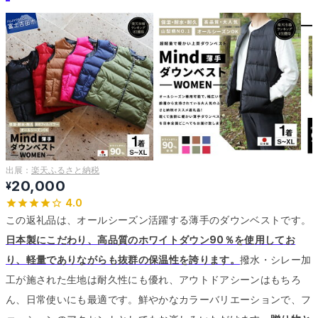
出展：
楽天ふるさと納税
20,000
¥
4.0
この返礼品は、オールシーズン活躍する薄手のダウンベストです。
日本製にこだわり、高品質のホワイトダウン90％を使用してお
り、軽量でありながらも抜群の保温性を誇ります。
撥水・シレー加
工が施された生地は耐久性にも優れ、アウトドアシーンはもちろ
ん、日常使いにも最適です。
鮮やかなカラーバリエーションで、フ