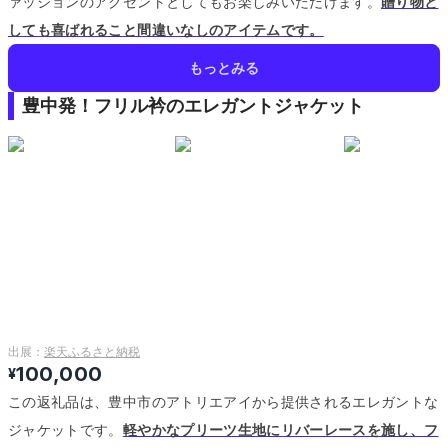
ァッションのアクセントとしてもお楽しみいただけます。
贈り物と
しても喜ばれること間違いなしのアイテムです。
もっとみる
豊中発！フリル衿のエレガントジャケット
出展：
楽天ふるさと納税
100,000
¥
この返礼品は、豊中市のアトリエアイから提供されるエレガントな
ジャケットです。
軽やかなプリーツ生地にリバーレースを施し、フ