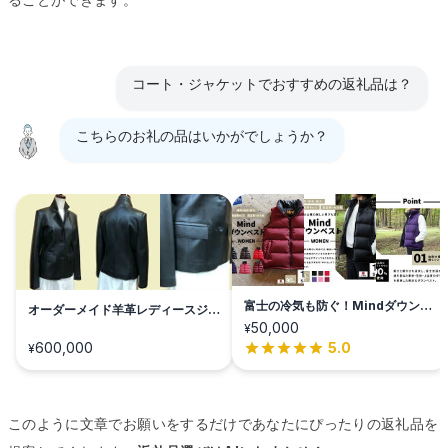
コート・ジャケットでおすすめの返礼品は？
こちらのお礼の品はいかがでしょうか？
富士の冷気も防ぐ！Mindダウンベ
オーダーメイド羊革レディースジャ
スト
ケット
50,000
¥
600,000
5.0
¥
このように文章でお願いをするだけであなたにぴったりの返礼品を