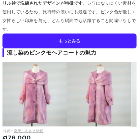
リル衿で洗練されたデザインが特徴です。
シワになりにくい素材を
使用しているため、旅行時の装いにも最適です。
ピンク色が優しく
女性らしい印象を与え、どんな場面でも活躍すること間違いなしで
す。
もっとみる
流し染めピンクモヘアコートの魅力
出展：
楽天ふるさと納税
176,000
¥