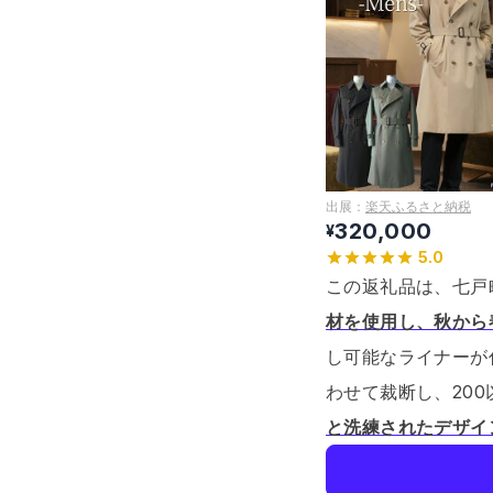
出展：
楽天ふるさと納税
320,000
¥
5.0
この返礼品は、七戸
材を使用し、秋から
し可能なライナーが
わせて裁断し、20
と洗練されたデザイ