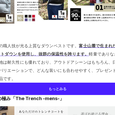
の職人技が光る上質なダウンベストです。
富士山麓で生まれ
イトダウンを使用し、抜群の保温性を誇ります。
軽量でありな
地は耐久性にも優れており、アウトドアシーンはもちろん、
バリエーションで、どんな装いにも合わせやすく、プレゼン
品です。
もっとみる
「The Trench -mens-」