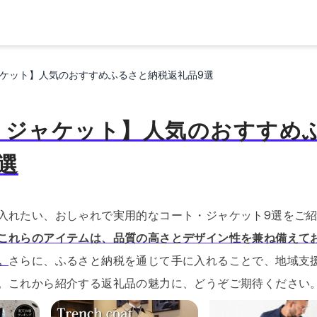
ケット】人気のおすすめふるさと納税返礼品9選
・ジャケット】人気のおすすめ
選
入れたい、おしゃれで実用的なコート・ジャケット9選をご
これらのアイテムは、品質の高さとデザイン性を兼ね備えて
。
さらに、ふるさと納税を通じて手に入れることで、地域支
。
これから紹介する返礼品の魅力に、どうぞご期待ください