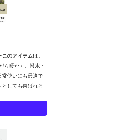
たこのアイテムは、
がら暖かく、撥水・
日常使いにも最適で
トとしても喜ばれる