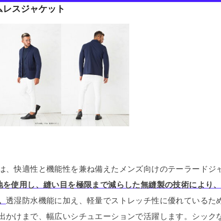
ムレスジャケット
は、快適性と機能性を兼ね備えたメンズ向けのテーラードジ
地を使用し、縫い目を極限まで減らした無縫製の技術により
。
透湿防水機能に加え、軽量でストレッチ性に優れているた
出かけまで、幅広いシチュエーションで活躍します。
シック