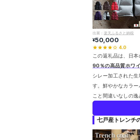
出展：
楽天ふるさと納税
50,000
¥
4.0
この返礼品は、日本
90％の高品質ホワ
シレー加工された生
す。
鮮やかなカラー
こと間違いなしの逸
七戸産トレンチの極み