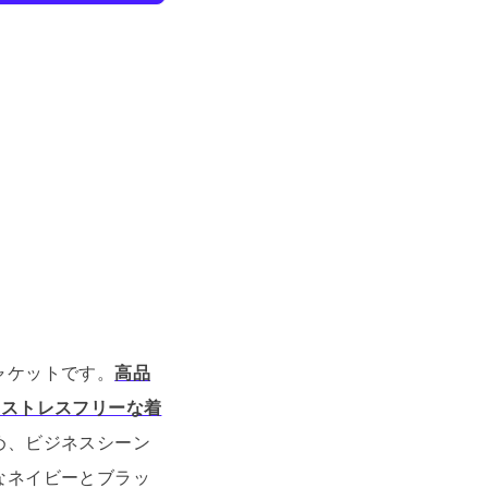
ャケットです。
高品
、ストレスフリーな着
め、ビジネスシーン
なネイビーとブラッ