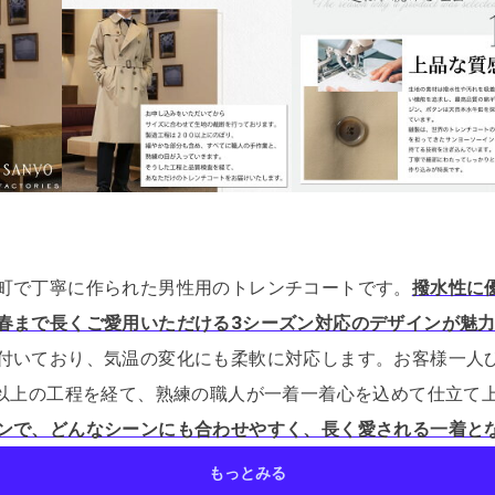
町で丁寧に作られた男性用のトレンチコートです。
撥水性に
春まで長くご愛用いただける3シーズン対応のデザインが魅
付いており、気温の変化にも柔軟に対応します。
お客様一人
0以上の工程を経て、熟練の職人が一着一着心を込めて仕立て
ンで、どんなシーンにも合わせやすく、長く愛される一着と
もっとみる