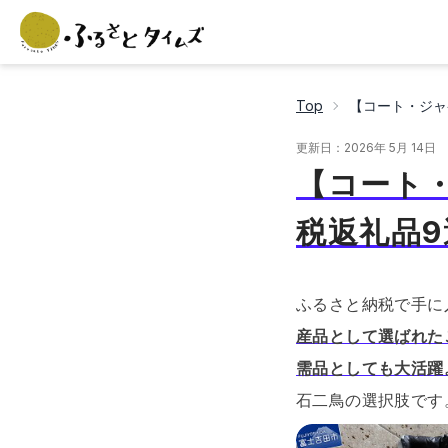
Top
【コート・ジャ
更新日：
2026年 5月 14日
【コート
税返礼品9
ふるさと納税で手に
産品として選ばれた
需品としても大活躍
石二鳥の選択肢です