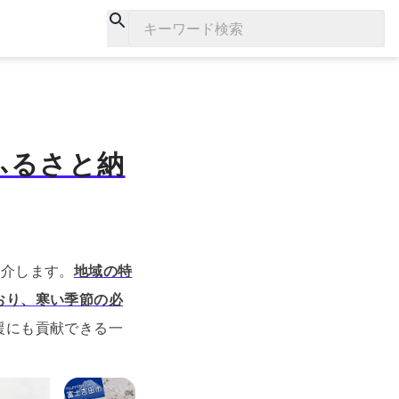
キーワード検索
ふるさと納
紹介します。
地域の特
おり、寒い季節の必
援にも貢献できる一
。