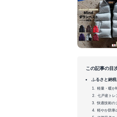
この記事の目
ふるさと納税
軽量・暖かM
七戸産トレンチ
快適技術の
軽やか防寒