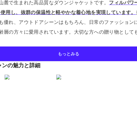
山麓で生まれた高品質なダウンジャケットです。
フィルパワー
を使用し、抜群の保温性と軽やかな着心地を実現しています。
も優れ、アウトドアシーンはもちろん、日常のファッション
齢層の方々に愛用されています。
大切な方への贈り物として
もっとみる
ャンの魅力と詳細