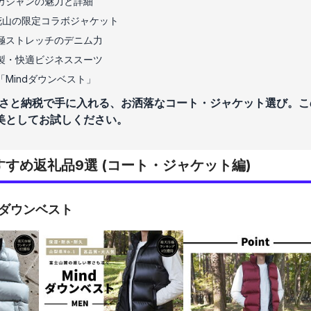
カジャンの魅力と詳細
花山の限定コラボジャケット
極ストレッチのデニム力
製・快適ビジネススーツ
Mindダウンベスト」
さと納税で手に入れる、お洒落なコート・ジャケット選び。こ
美としてお試しください。
すめ返礼品9選 (コート・ジャケット編)
dダウンベスト