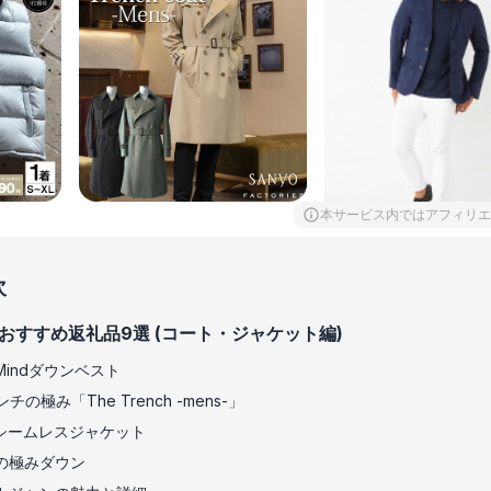
本サービス内ではアフィリエ
次
おすすめ返礼品9選 (コート・ジャケット編)
indダウンベスト
の極み「The Trench -mens-」
シームレスジャケット
の極みダウン