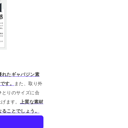
優れたギャバジン素
力です。
また、取り外
ひとりのサイズに合
上げます。
上質な素材
なることでしょう。