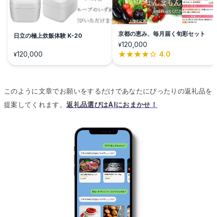
京都の恵み、毎月届く旬彩セット
日立の極上炊飯体験 K-20
120,000
¥
120,000
4.0
¥
このように文章でお願いをするだけであなたにぴったりの返礼品を
提案してくれます。
返礼品選びはAIにおまかせ！