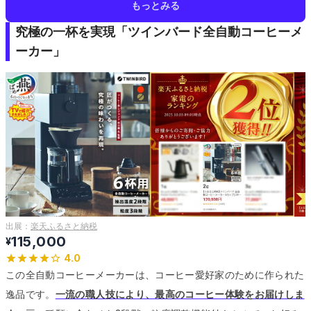
もっとみる
究極の一杯を実現「ツインバード全自動コーヒーメ
ーカー」
出展：
楽天ふるさと納税
115,000
¥
4.0
この全自動コーヒーメーカーは、コーヒー愛好家のために作られた
逸品です。
一流の職人技により、最高のコーヒー体験をお届けしま