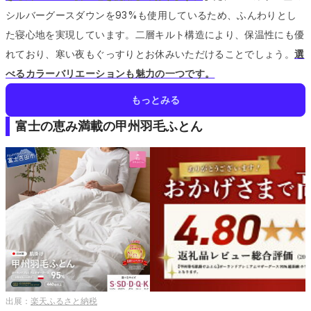
シルバーグースダウンを93%も使用しているため、ふんわりとし
た寝心地を実現しています。
二層キルト構造により、保温性にも優
れており、寒い夜もぐっすりとお休みいただけることでしょう。
選
べるカラーバリエーションも魅力の一つです。
もっとみる
富士の恵み満載の甲州羽毛ふとん
出展：
楽天ふるさと納税