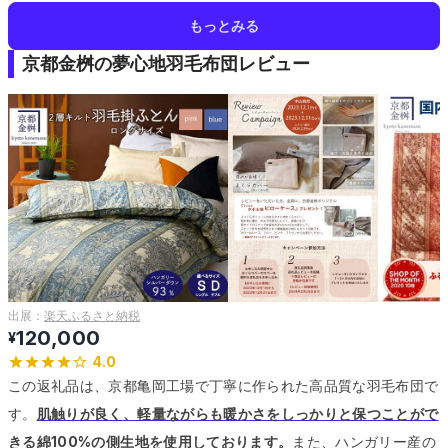
もっとみる
京都金桝の夢心地羽毛布団レビュー
出展：
楽天ふるさと納税
120,000
¥
4.0
この返礼品は、京都亀岡工場で丁寧に作られた高品質な羽毛布団で
す。
肌触りが良く、軽量ながらも暖かさをしっかりと保つことがで
きる綿100%の側生地を使用しております。
また、ハンガリー産の