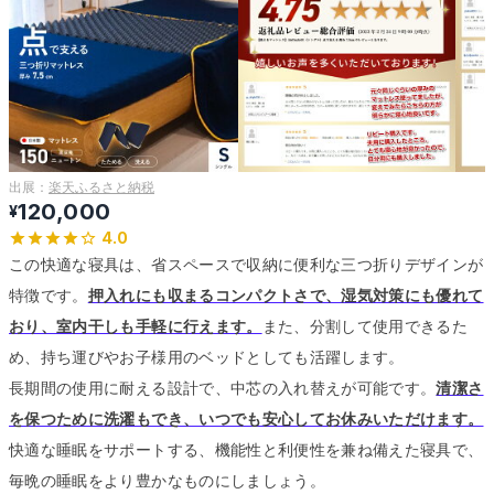
出展：
楽天ふるさと納税
120,000
¥
4.0
この快適な寝具は、省スペースで収納に便利な三つ折りデザインが
特徴です。
押入れにも収まるコンパクトさで、湿気対策にも優れて
おり、室内干しも手軽に行えます。
また、分割して使用できるた
め、持ち運びやお子様用のベッドとしても活躍します。
長期間の使用に耐える設計で、中芯の入れ替えが可能です。
清潔さ
を保つために洗濯もでき、いつでも安心してお休みいただけます。
快適な睡眠をサポートする、機能性と利便性を兼ね備えた寝具で、
毎晩の睡眠をより豊かなものにしましょう。