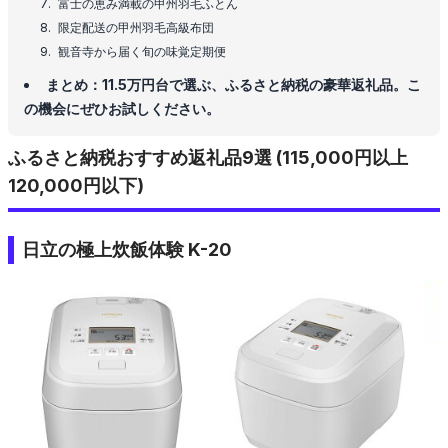
富士の恵み満載の甲州羽毛ふとん
限定配送の甲州羽毛高級布団
観音寺から届く旬の味覚定期便
まとめ：11.5万円台で選ぶ、ふるさと納税の豪華返礼品。こ
の機会にぜひお試しください。
ふるさと納税おすすめ返礼品9選 (115,000円以上
120,000円以下)
日立の極上炊飯体験 K-20