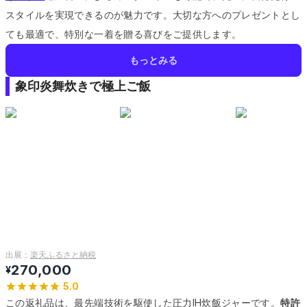
スタイルを実現できるのが魅力です。
大切な方へのプレゼントとし
ても最適で、特別な一着を贈る喜びをご提供します。
もっとみる
象印炎舞炊きで極上ご飯
出展：
楽天ふるさと納税
270,000
¥
5.0
この返礼品は、最先端技術を駆使した圧力IH炊飯ジャーです。
特許