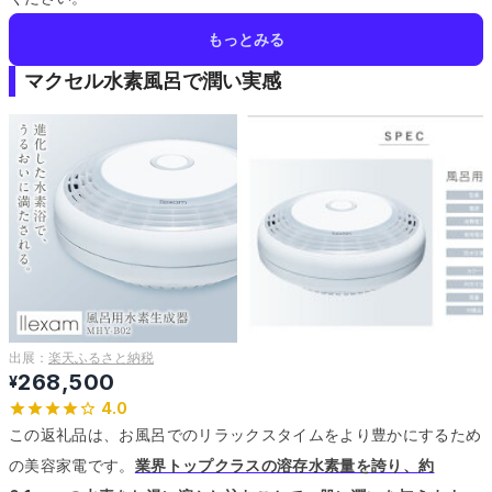
もっとみる
マクセル水素風呂で潤い実感
出展：
楽天ふるさと納税
268,500
¥
4.0
この返礼品は、お風呂でのリラックスタイムをより豊かにするため
の美容家電です。
業界トップクラスの溶存水素量を誇り、約