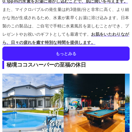
0.1ppmの水素をお湯に溶かし込むことで、肌に潤いを与えます。
また、マイクロバブルの発生量は約3億個/分と非常に高く、より細
かな泡が生成されるため、水素が素早くお湯に溶け込みます。
日本
製のこの製品は、ご自宅で手軽に水素風呂を楽しむことができ、プ
レゼントやお祝いのギフトとしても最適です。
お肌をいたわりなが
ら、日々の疲れを癒す特別な時間を提供します。
もっとみる
秘境ココスハーバーの至福の休日