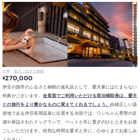
出展：
楽天ふるさと納税
270,000
¥
伊豆の国市のふるさと納税の返礼品として、愛犬家にはたまらない
特典がございます。
全客室でご利用いただける宿泊補助券は、愛犬
との旅行をより豊かなものに変えてくれるでしょう。
由緒正しい温
泉地である伊豆長岡温泉に位置する当宿では、ワンちゃん専用の足
湯や新設されたドッグランで、ペットと共に寛ぎのひとときをお過
ごしいただけます。
特別な時間を愛犬と共に、心ゆくまでお楽しみ
ください。