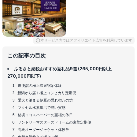
本サービス内ではアフィリエイト広告を利用しています
この記事の目次
ふるさと納税おすすめ返礼品9選 (265,000円以上
270,000円以下)
道後舘の極上温泉宿泊体験
新潟から届く極上コシヒカリ定期便
愛犬と泊まる伊豆の隠れ宿八の坊
マクセル水素風呂で潤い実感
秘境ココスハーバーの至福の休日
サントリーマスターズドリームの豪華定期便
高級オーダージャケット体験券
象印炎舞炊きで極上ご飯