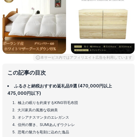
本サービス内ではアフィリエイト広告を利用しています
この記事の目次
ふるさと納税おすすめ返礼品9選 (470,000円以上
475,000円以下)
極上の眠りを約束するKING羽毛布団
大川家具の風雅な収納美
オシアナスマンタのエレガンス
信州の響き、SUMIあんずウクレレ
恐竜の魅力を彫刻に込めた逸品