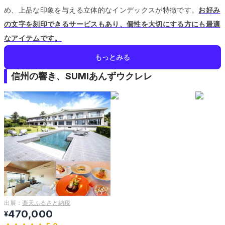
め、上品な印象を与える立体的なインデックスが特徴です。
お好み
の文字を刻印できるサービスもあり、個性を大切にする方にも最適
なアイテムです。
もっとみる
信州の響き、SUMIあんずウクレレ
出展：
楽天ふるさと納税
470,000
¥