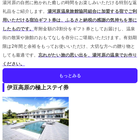
湯河原の自然に抱かれた癒しの時間をお楽しみいただける特別な返
礼品をご紹介します。
湯河原温泉旅館協同組合に加盟する宿でご利
用いただける宿泊ギフト券は、ふるさと納税の感謝の気持ちを形に
したものです。
寄附金額の3割分をギフト券としてお届けし、温泉
街の散策や旅館のおもてなしを存分にご堪能いただけます。
有効期
限は2年間と余裕をもってお使いいただけ、大切な方への贈り物と
しても最適です。
忘れがたい旅の思い出を、湯河原の温泉でお作り
ください。
もっとみる
伊豆高原の極上ステイ券