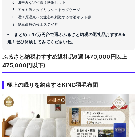
田中みな実推薦！快眠セット
アルミ製スタイリッシュドッグケージ
湯河原温泉への旅心を刺激する宿泊ギフト券
伊豆高原の極上ステイ券
まとめ：47万円台で選ぶふるさと納税の返礼品おすすめ5
選！ぜひ体験してみてくださいね。
ふるさと納税おすすめ返礼品9選 (470,000円以上
475,000円以下)
極上の眠りを約束するKING羽毛布団