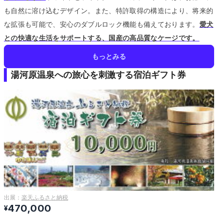
も自然に溶け込むデザイン。
また、特許取得の構造により、将来的
な拡張も可能で、安心のダブルロック機能も備えております。
愛犬
との快適な生活をサポートする、国産の高品質なケージです。
もっとみる
湯河原温泉への旅心を刺激する宿泊ギフト券
出展：
楽天ふるさと納税
470,000
¥