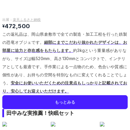
出展：
楽天ふるさと納税
472,500
¥
この返礼品は、岡山県倉敷市で全ての製造・加工工程を行った鉄製
の恐竜オブジェです。
細部にまでこだわり抜かれたデザインは、お
部屋に迫力と存在感をもたらします。
約3kgという重量感がありな
がら、サイズは幅520mm、高さ130mmとコンパクトで、インテリ
アとしても最適です。
手作業による一点物のため、色合いや質感に
個性があり、お持ちの空間を特別なものに変えてくれることでしょ
う。
安全にお使いいただくための注意点もしっかりと記載されてお
り、安心してお迎えいただけます。
もっとみる
田中みな実推薦！快眠セット