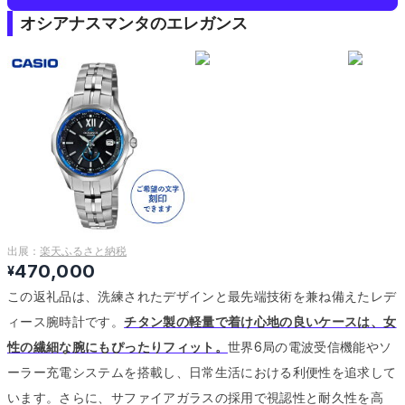
オシアナスマンタのエレガンス
出展：
楽天ふるさと納税
470,000
¥
この返礼品は、洗練されたデザインと最先端技術を兼ね備えたレデ
ィース腕時計です。
チタン製の軽量で着け心地の良いケースは、女
性の繊細な腕にもぴったりフィット。
世界6局の電波受信機能やソ
ーラー充電システムを搭載し、日常生活における利便性を追求して
います。
さらに、サファイアガラスの採用で視認性と耐久性を高