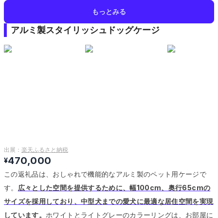
もっとみる
アルミ製スタイリッシュドッグケージ
出展：
楽天ふるさと納税
470,000
¥
この返礼品は、おしゃれで機能的なアルミ製のペット用ケージで
す。
広々とした空間を提供するために、幅100cm、奥行65cmの
サイズを採用しており、中型犬までの愛犬に最適な居住空間を実現
しています。
ホワイトとライトグレーのカラーリングは、お部屋に