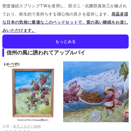
密度連続スプリングTWを使用し、防ダニ・抗菌防臭加工が施され
ており、衛生的で長持ちする寝心地の良さを提供します。
高温多湿
な日本の気候に最適なこのベッドセットで、質の高い睡眠をお楽し
みいただけます。
もっとみる
信州の風に誘われてアップルパイ
出展：
楽天ふるさと納税