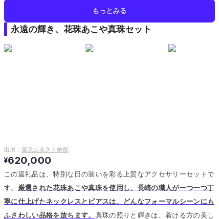
もっとみる
永遠の輝き、花珠あこや真珠セット
出展：
楽天ふるさと納税
620,000
¥
この返礼品は、特別な日の装いを彩る上質なアクセサリーセットで
す。
厳選された花珠あこや真珠を使用し、長崎の職人が一つ一つ丁
寧に仕上げたネックレスとピアスは、どんなフォーマルシーンにも
ふさわしい品格を放ちます。
真珠の照りと輝きは、着ける方の美し