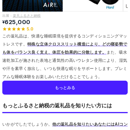
出展：
楽天ふるさと納税
625,000
¥
5.0
この返礼品は、快適な睡眠環境を提供するコンディショニングマッ
トレスです。
特殊な立体クロススリット構造により、どの寝姿勢で
も体をバランス良く支え、体圧を効果的に分散します。
また、吸水
速乾加工が施された表地と通気性の高いウレタン使用により、湿気
や汗を素早く放出し、いつも快適な眠りをサポートします。
プレミ
アムな睡眠体験をお楽しみいただけることでしょう。
もっとみる
もっとふるさと納税の返礼品を知りたい方には
いかがでしたでしょうか。
他の返礼品を知りたいあなたにはAIコン