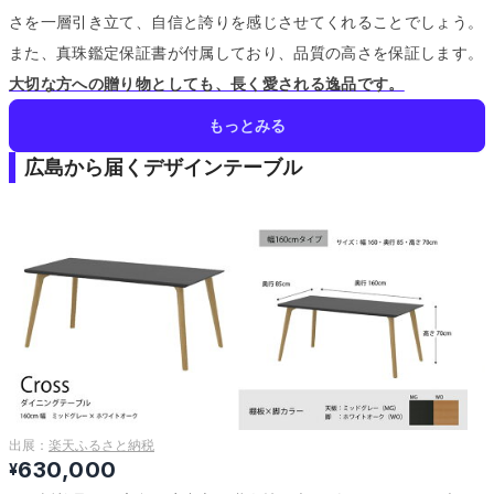
さを一層引き立て、自信と誇りを感じさせてくれることでしょう。
また、真珠鑑定保証書が付属しており、品質の高さを保証します。
大切な方への贈り物としても、長く愛される逸品です。
もっとみる
広島から届くデザインテーブル
出展：
楽天ふるさと納税
630,000
¥