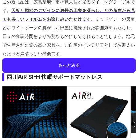
この返礼品は、広島県府中市の職人技が光るダイニングテーブルで
す。
天板と脚部のデザインに独特の工夫を凝らし、どの角度から見
ても美しいフォルムをお楽しみいただけます。
ミッドグレーの天板
とホワイトオークの脚が、お部屋に洗練された雰囲気をもたらし、
日々の食事時間をより特別なものにしてくれることでしょう。
地元
で生産された質の高い家具を、ご自宅のインテリアとしてお迎えい
ただける素晴らしい機会です。
もっとみる
西川AiR SI-H 快眠サポートマットレス