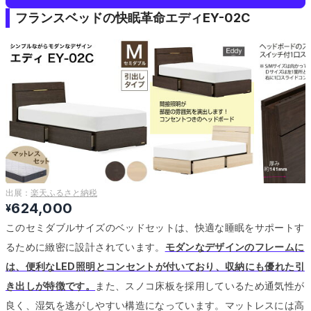
フランスベッドの快眠革命エディEY-02C
出展：
楽天ふるさと納税
624,000
¥
このセミダブルサイズのベッドセットは、快適な睡眠をサポートす
るために緻密に設計されています。
モダンなデザインのフレームに
は、便利なLED照明とコンセントが付いており、収納にも優れた引
き出しが特徴です。
また、スノコ床板を採用しているため通気性が
良く、湿気を逃がしやすい構造になっています。
マットレスには高