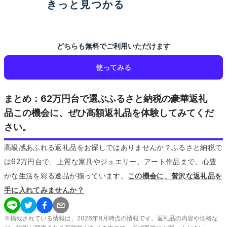
きっと見つかる
どちらも無料でご利用いただけます
使ってみる
まとめ：62万円台で選ぶふるさと納税の豪華返礼
品この機会に、ぜひ高額返礼品を体験してみてくだ
さい。
高級感あふれる返礼品をお探しではありませんか？ふるさと納税で
は62万円台で、上質な家具やジュエリー、アート作品まで、心豊
かな生活を彩る逸品が揃っています。
この機会に、贅沢な返礼品を
手に入れてみませんか？
※掲載されている情報は、
2026
年
8
月時点の情報です。返礼品の内容や価格な