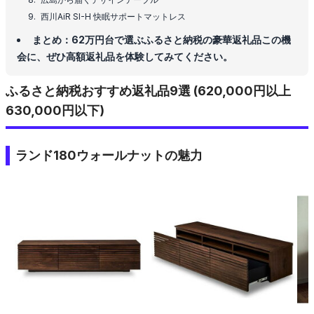
西川AiR SI-H 快眠サポートマットレス
まとめ：62万円台で選ぶふるさと納税の豪華返礼品この機
会に、ぜひ高額返礼品を体験してみてください。
ふるさと納税おすすめ返礼品9選 (620,000円以上
630,000円以下)
ランド180ウォールナットの魅力