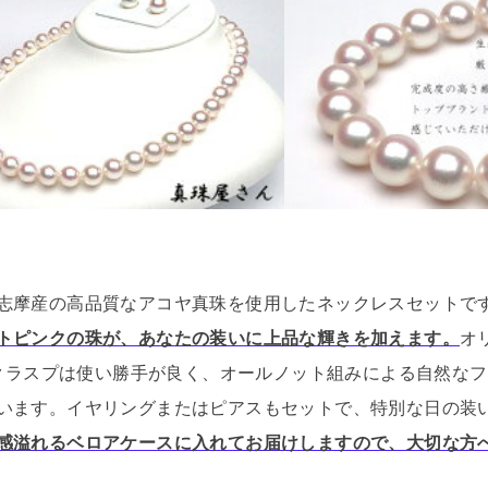
志摩産の高品質なアコヤ真珠を使用したネックレスセットで
トピンクの珠が、あなたの装いに上品な輝きを加えます。
オ
ュ式クラスプは使い勝手が良く、オールノット組みによる自然な
います。
イヤリングまたはピアスもセットで、特別な日の装
感溢れるベロアケースに入れてお届けしますので、大切な方