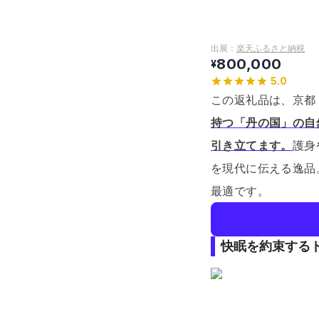
出展：
楽天ふるさと納税
800,000
¥
5.0
この返礼品は、京都
持つ「丹の国」の自
引き立てます。
護身
を現代に伝える逸品
最適です。
快眠を約束する