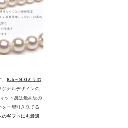
す。
8.5～9.0ミリの
リジナルデザインの
フィット感は最高級の
いを一層引き立てる
へのギフトにも最適