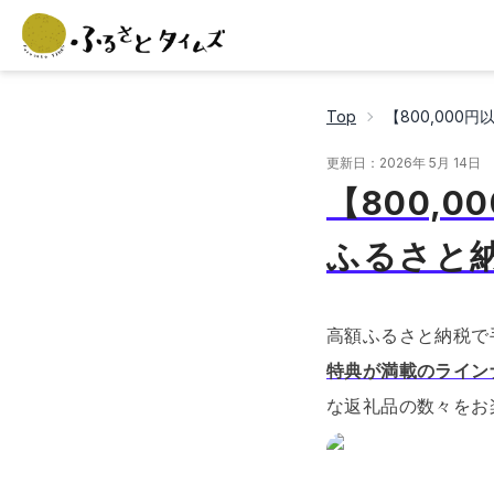
Top
【800,000
更新日：
2026年 5月 14日
【800,
ふるさと
高額ふるさと納税で手
特典が満載のライン
な返礼品の数々をお