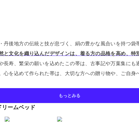
・丹後地方の伝統と技が息づく、絹の豊かな風合いを持つ袋
然と文化を織り込んだデザインは、着る方の品格を高め、特
や長寿、繁栄の願いを込めたこの帯は、古事記や万葉集にも
。
心を込めて作られた帯は、大切な方への贈り物や、ご自身
もっとみる
ドリームベッド