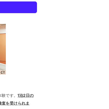
体験です。
1泊2日の
検査を受けられま