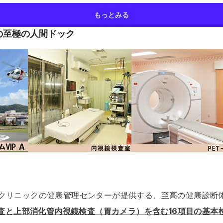
もっとみる
の至極の人間ドック
クリニックの健康管理センターが提供する、至高の健康診断
T検査と上部消化管内視鏡検査（胃カメラ）を含む16項目の基本