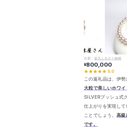
出展：
楽天ふるさと納税
800,000
¥
5.0
この返礼品は、伊勢
大粒で美しいホワイ
SILVERプッシ
仕上がりを実現して
ことでしょう。
高級
です。