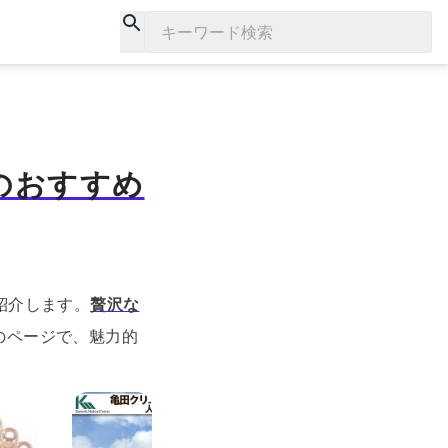
キーワード検索
気のおすすめ
ご紹介します。
贅沢な
のページで、魅力的