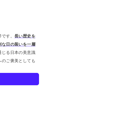
帯です。
長い歴史を
別な日の装いを一層
通じる日本の美意識
へのご褒美としても