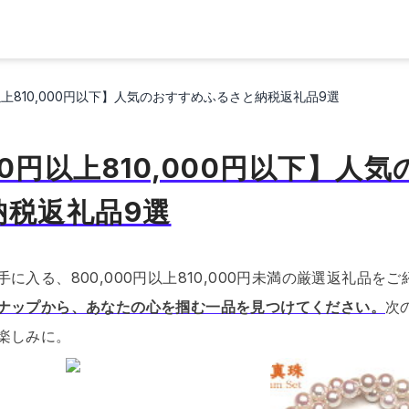
円以上810,000円以下】人気のおすすめふるさと納税返礼品9選
000円以上810,000円以下】人
納税返礼品9選
に入る、800,000円以上810,000円未満の厳選返礼品を
ナップから、あなたの心を掴む一品を見つけてください。
次
楽しみに。