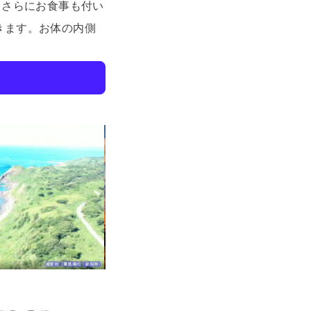
、さらにお食事も付い
きます。
お体の内側