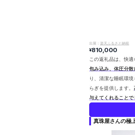
出展：
楽天ふるさと納税
810,000
¥
この返礼品は、快適
包み込み、体圧分散
り、清潔な睡眠環境
らぎを提供します。
与えてくれることで
真珠屋さんの極