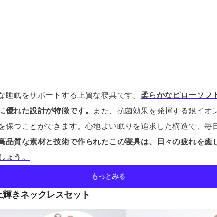
な睡眠をサポートする上質な寝具です。
柔らかなピローソフ
に優れた設計が特徴です。
また、抗菌効果を発揮する銀イオ
を保つことができます。
心地よい眠りを追求した構造で、毎
高品質な素材と技術で作られたこの寝具は、日々の疲れを癒
しょう。
もっとみる
上輝きネックレスセット