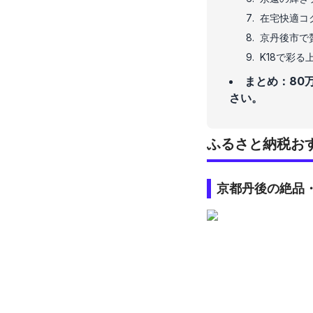
在宅快適コ
京丹後市で
K18で彩
まとめ：80
さい。
ふるさと納税おすす
京都丹後の絶品