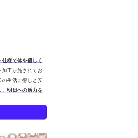
ト仕様で体を優しく
ン加工が施されてお
日の生活に癒しと安
し、明日への活力を