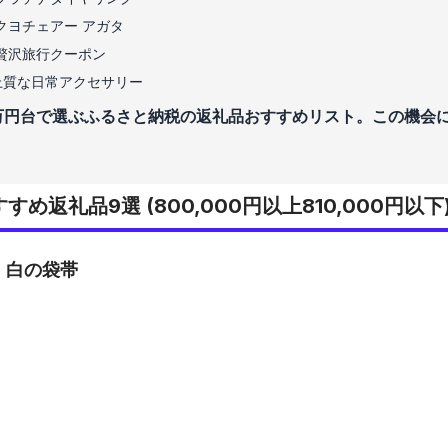
クヨチェアー アガタ
贅沢旅行クーポン
る上質な日常アクセサリー
万円台で選ぶふるさと納税の返礼品おすすめリスト。この機会
め返礼品9選 (800,000円以上810,000円以下
・白の袋帯