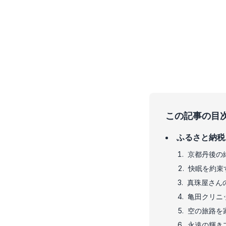
この記事の目
ふるさと納税お
京都丹後の
快眠を約束
真珠屋さん
亀田クリニ
空の旅路を家
永遠の輝き