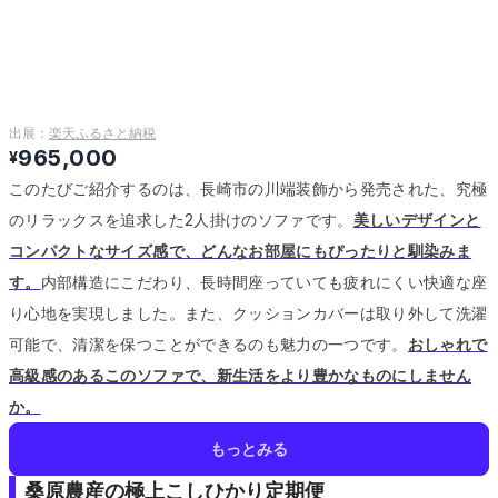
出展：
楽天ふるさと納税
965,000
¥
このたびご紹介するのは、長崎市の川端装飾から発売された、究極
のリラックスを追求した2人掛けのソファです。
美しいデザインと
コンパクトなサイズ感で、どんなお部屋にもぴったりと馴染みま
す。
内部構造にこだわり、長時間座っていても疲れにくい快適な座
り心地を実現しました。
また、クッションカバーは取り外して洗濯
可能で、清潔を保つことができるのも魅力の一つです。
おしゃれで
高級感のあるこのソファで、新生活をより豊かなものにしません
か。
もっとみる
桑原農産の極上こしひかり定期便