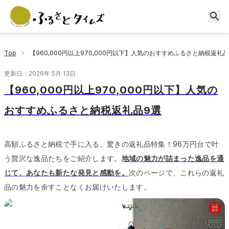
Top
【960,000円以上970,000円以下】人気のおすすめふるさと納税返礼品
更新日：
2026年 5月 13日
【960,000円以上970,000円以下】人気の
おすすめふるさと納税返礼品9選
高額ふるさと納税で手に入る、驚きの返礼品特集！96万円台で叶
う贅沢な逸品たちをご紹介します。
地域の魅力が詰まった逸品を通
じて、あなたも新たな発見と感動を。
次のページで、これらの返礼
品の魅力を余すことなくお届けいたします。