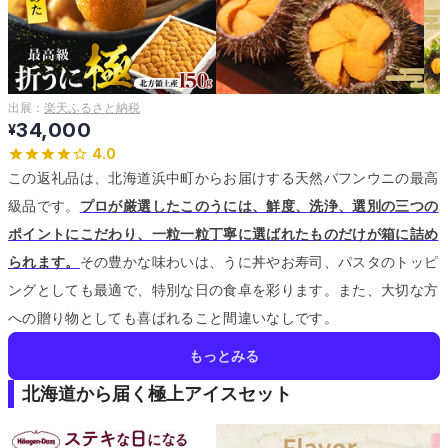
出展：
楽天ふるさと納税
34,000
¥
4.0
この返礼品は、北海道浜中町からお届けする天然バフンウニの最高
級品です。
プロが厳選したこのうには、鮮度、洗浄、選別の三つの
ポイントにこだわり、一粒一粒丁寧に選ばれたものだけが箱に詰め
られます。
その豊かな味わいは、うに丼やお寿司、パスタのトッピ
ングとしても最適で、特別な日の食卓を彩ります。
また、大切な方
への贈り物としても喜ばれること間違いなしです。
もっとみる
北海道から届く極上アイスセット