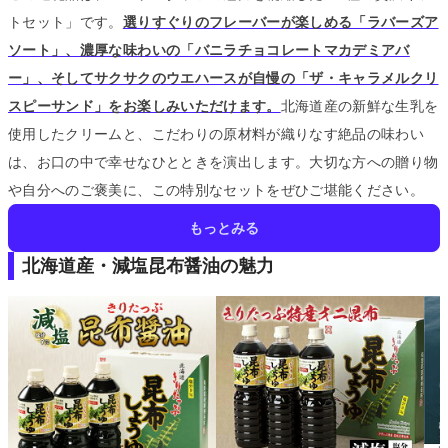
トセット」です。
選りすぐりのフレーバーが楽しめる「ラバーズア
ソート」、濃厚な味わいの「バニラチョコレートマカデミアバ
ー」、そしてサクサクのウエハースが自慢の「ザ・キャラメルクリ
スピーサンド」をお楽しみいただけます。
北海道産の新鮮な生乳を
使用したクリームと、こだわりの原材料が織りなす絶品の味わい
は、お口の中で幸せなひとときを演出します。
大切な方への贈り物
や自分へのご褒美に、この特別なセットをぜひご堪能ください。
もっとみる
北海道産・減塩昆布醤油の魅力