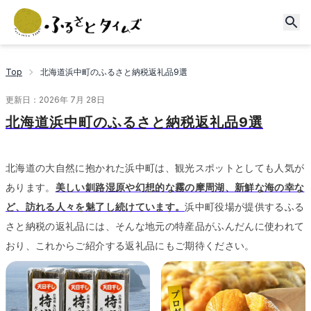
Top
北海道浜中町のふるさと納税返礼品9選
更新日：
2026年 7月 28日
北海道浜中町のふるさと納税返礼品9選
北海道の大自然に抱かれた浜中町は、観光スポットとしても人気が
あります。
美しい釧路湿原や幻想的な霧の摩周湖、新鮮な海の幸な
ど、訪れる人々を魅了し続けています。
浜中町役場が提供するふる
さと納税の返礼品には、そんな地元の特産品がふんだんに使われて
おり、これからご紹介する返礼品にもご期待ください。