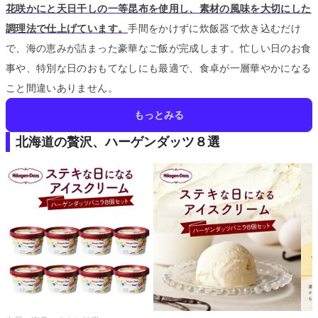
花咲かにと天日干しの一等昆布を使用し、素材の風味を大切にした
調理法で仕上げています。
手間をかけずに炊飯器で炊き込むだけ
で、海の恵みが詰まった豪華なご飯が完成します。
忙しい日のお食
事や、特別な日のおもてなしにも最適で、食卓が一層華やかになる
こと間違いありません。
もっとみる
北海道の贅沢、ハーゲンダッツ８選