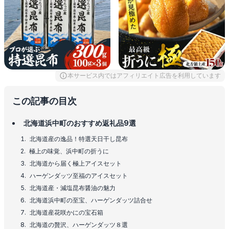
本サービス内ではアフィリエイト広告を利用しています
この記事の目次
北海道浜中町のおすすめ返礼品9選
北海道産の逸品！特選天日干し昆布
極上の味覚、浜中町の折うに
北海道から届く極上アイスセット
ハーゲンダッツ至福のアイスセット
北海道産・減塩昆布醤油の魅力
北海道浜中町の至宝、ハーゲンダッツ詰合せ
北海道産花咲かにの宝石箱
北海道の贅沢、ハーゲンダッツ８選