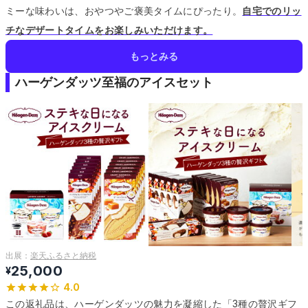
ミーな味わいは、おやつやご褒美タイムにぴったり。
自宅でのリッ
チなデザートタイムをお楽しみいただけます。
もっとみる
ハーゲンダッツ至福のアイスセット
出展：
楽天ふるさと納税
25,000
¥
4.0
この返礼品は、ハーゲンダッツの魅力を凝縮した「3種の贅沢ギフ