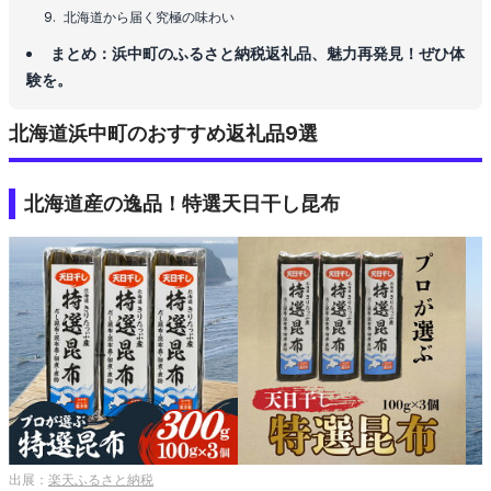
北海道から届く究極の味わい
まとめ：浜中町のふるさと納税返礼品、魅力再発見！ぜひ体
験を。
北海道浜中町のおすすめ返礼品9選
北海道産の逸品！特選天日干し昆布
出展：
楽天ふるさと納税