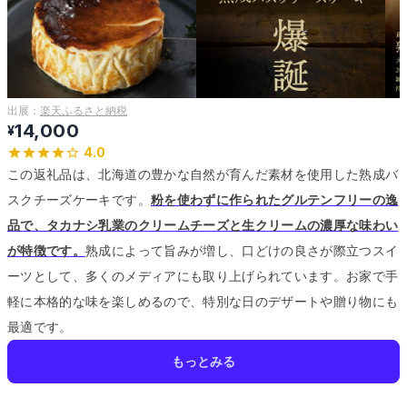
出展：
楽天ふるさと納税
14,000
¥
4.0
この返礼品は、北海道の豊かな自然が育んだ素材を使用した熟成バ
スクチーズケーキです。
粉を使わずに作られたグルテンフリーの逸
品で、タカナシ乳業のクリームチーズと生クリームの濃厚な味わい
が特徴です。
熟成によって旨みが増し、口どけの良さが際立つスイ
ーツとして、多くのメディアにも取り上げられています。
お家で手
軽に本格的な味を楽しめるので、特別な日のデザートや贈り物にも
最適です。
もっとみる