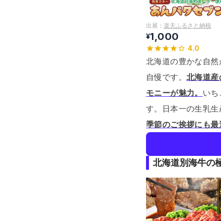
出展：
楽天ふるさと納税
1,000
¥
4.0
北海道の豊かな自然
自慢です。
北海道産
モニーが魅力。
いち
す。
日本一の生乳生
季節のご挨拶にも最
北海道別海牛の