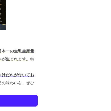
日本一の生乳生産量
牛が生まれます。
特
つけだれが付いてお
品の味わいを、ぜひ