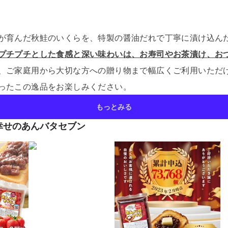
が育んだ秋鮭のいくらを、特製の醤油だれで丁寧に漬け込ん
プチプチとした食感と深い味わいは、お寿司やお茶漬け、お
、ご家庭用から大切な方への贈り物まで幅広くご利用いただ
ったこの逸品をお楽しみください。
もっとみる
幸せのあんバタセブン