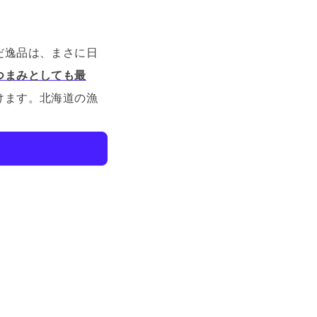
だ逸品は、まさに日
つまみとしても最
けます。
北海道の漁