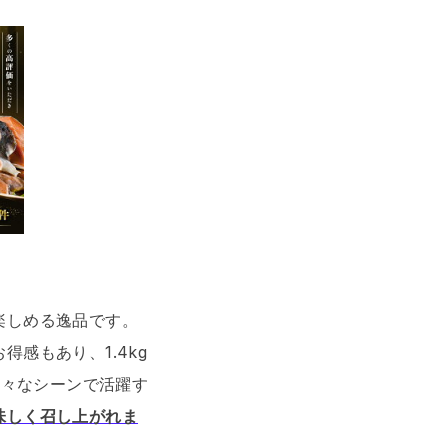
楽しめる逸品です。
得感もあり、1.4kg
様々なシーンで活躍す
味しく召し上がれま