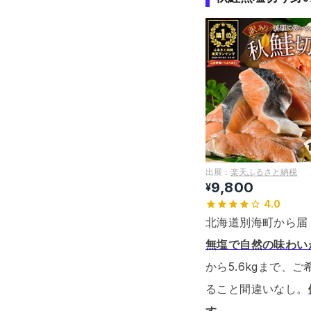
出展：
楽天ふるさと納税
9,800
¥
4.0
北海道別海町から届
無塩で自然の味わい
から5.6kgまで、
ること間違いなし。