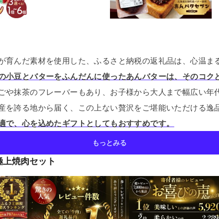
が育んだ素材を使用した、ふるさと納税の返礼品は、心温ま
の小豆とバターをふんだんに使ったあんバターは、そのコク
ごや抹茶のフレーバーもあり、お子様から大人まで幅広い年
産を誇る地から届く、この上ない贅沢をご堪能いただける逸
適で、心を込めたギフトとしてもおすすめです。
もっとみる
極上焼肉セット