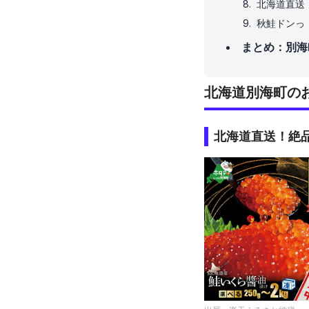
北海道直送
秋鮭ドンっ
まとめ：別海
北海道別海町の
北海道直送！絶