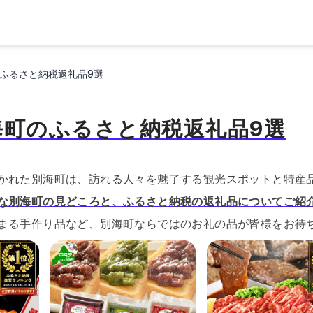
ふるさと納税返礼品9選
海町のふるさと納税返礼品9選
かれた別海町は、訪れる人々を魅了する観光スポットと特産
な別海町の見どころと、ふるさと納税の返礼品についてご紹
まる手作り品など、別海町ならではのお礼の品が皆様をお待