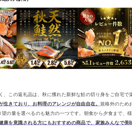
く、この返礼品は、秋に獲れた新鮮な鮭の切り身をご自宅で
が生きており、お料理のアレンジが自由自在。
規格外のためお
ご希望の量を選べるのも魅力の一つです。
朝食から夕食まで、
健康を意識される方にもおすすめの商品で、家族みんなで美