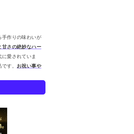
る手作りの味わいが
と甘さの絶妙なハー
代に愛されていま
品です。
お祝い事や