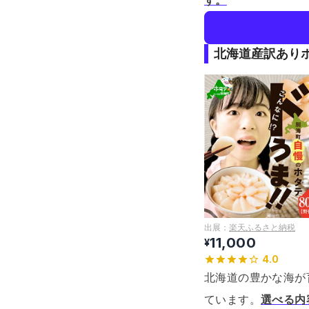
す。
北海道産訳あり
出展：
楽天ふるさと納税
11,000
¥
4.0
北海道の豊かな海が
ています。
選べる内