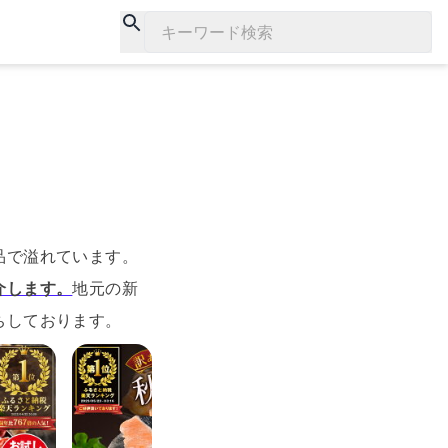
キーワード検索
品で溢れています。
介します。
地元の新
ちしております。