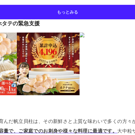
もっとみる
ホタテの緊急支援
育んだ帆立貝柱は、その新鮮さと上質な味わいで多くの方々
容量で、ご家庭でのお刺身や様々な料理に最適です。
大中粒