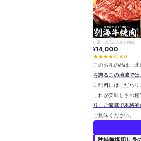
出展：
楽天ふるさと納税
14,000
¥
4.0
このお礼の品は、北
を誇るこの地域では
に飼料にはこだわり
これが美味しさの秘
り、ご家庭で本格的
ご賞味ください。
秋鮭無塩切り身