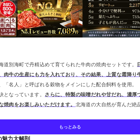
海道別海町で丹精込めて育てられた牛肉の焼肉セットです。
、肉牛の生産にも力を入れており、その結果、上質な霜降り
、「名人」と呼ばれる穀物をメインにした配合飼料を使用。
訣となっています。
さらに、特製の味噌だれや甘だれ、濃厚
な焼肉をお楽しみいただけます。
北海道の大自然が育んだ絶
もっとみる
の魅力大解剖