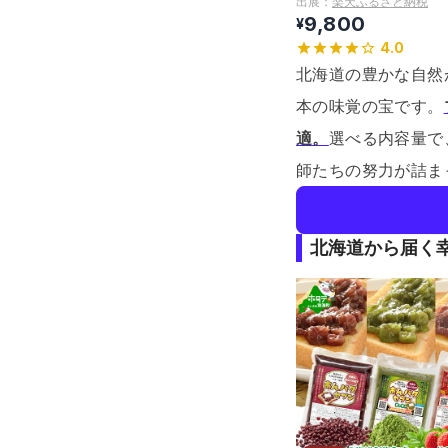
出展：
楽天ふるさと納税
9,800
¥
4.0
北海道の豊かな自然
本の味覚の宝です。
適。
選べる内容量で
師たちの努力が詰ま
北海道から届く