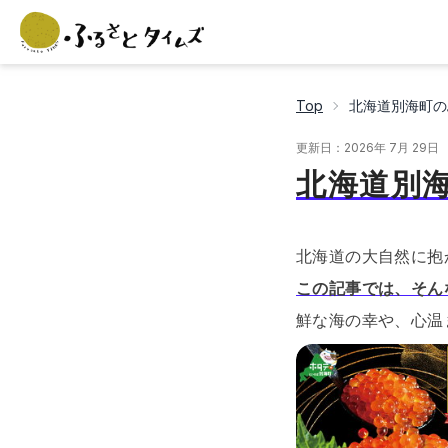
Top
北海道別海町の
更新日：
2026年 7月 29日
北海道別
北海道の大自然に抱
この記事では、そん
鮮な海の幸や、心温