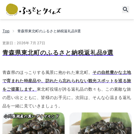
Top
青森県東北町のふるさと納税返礼品9選
更新日：
2026年 7月 27日
青森県東北町のふるさと納税返礼品9選
青森県のほっこりする風景に抱かれた東北町。
その自然豊かな土地
で育まれた特産品や、訪れたら忘れられない観光スポットを巡る旅
をご提案します。
東北町役場が誇る返礼品の数々も、この素敵な旅
の思い出とともに、皆様のお手元に。
次回は、そんな心温まる返礼
品を一緒に見ていきましょう。