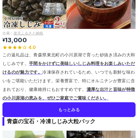
出展：
楽天ふるさと納税
13,000
¥
4.0
この返礼品は、青森県東北町の小川原湖で育った砂抜き済みの大和
しじみです。
手間をかけずに美味しいしじみ料理をお楽しみいただ
けるのが魅力です。
冷凍保存されているため、いつでも新鮮な味わ
いをご堪能いただけます。
栄養豊富で、特にオルニチンが豊富に含
まれており、健康維持にもおすすめです。
濃厚な出汁と旨味が特徴
の小川原湖の恵みを、ぜひご家庭でご賞味ください。
もっとみる
青森の宝石・冷凍しじみ大粒パック