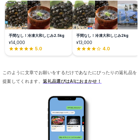
手間なし！冷凍大和しじみ2.5kg
手間なし！冷凍大和しじみ2kg
14,000
13,000
¥
¥
5.0
4.0
このように文章でお願いをするだけであなたにぴったりの返礼品を
提案してくれます。
返礼品選びはAIにおまかせ！