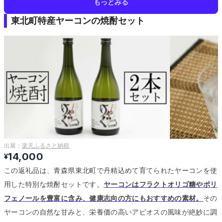
もっとみる
東北町特産ヤーコンの焼酎セット
出展：
楽天ふるさと納税
14,000
¥
この返礼品は、青森県東北町で丹精込めて育てられたヤーコンを使
用した特別な焼酎セットです。
ヤーコンはフラクトオリゴ糖やポリ
フェノールを豊富に含み、健康志向の方にもおすすめの素材。
その
ヤーコンの自然な甘みと、栄養価の高いアピオスの風味が絶妙に調