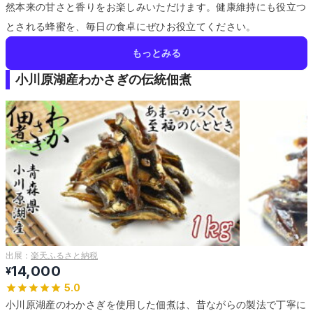
然本来の甘さと香りをお楽しみいただけます。
健康維持にも役立つ
とされる蜂蜜を、毎日の食卓にぜひお役立てください。
もっとみる
小川原湖産わかさぎの伝統佃煮
出展：
楽天ふるさと納税
14,000
¥
5.0
小川原湖産のわかさぎを使用した佃煮は、昔ながらの製法で丁寧に