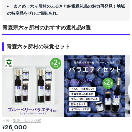
まとめ：六ヶ所村のふるさと納税返礼品の魅力再発見！地域
の特産品をぜひご賞味あれ。
青森県六ヶ所村のおすすめ返礼品9選
青森六ヶ所村の味覚セット
出展：
楽天ふるさと納税
26,000
¥