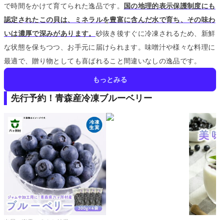
で時間をかけて育てられた逸品です。
国の地理的表示保護制度にも
認定されたこの貝は、ミネラルを豊富に含んだ水で育ち、その味わ
いは濃厚で深みがあります。
砂抜き後すぐに冷凍されるため、新鮮
な状態を保ちつつ、お手元に届けられます。
味噌汁や様々な料理に
最適で、贈り物としても喜ばれること間違いなしの逸品です。
もっとみる
先行予約！青森産冷凍ブルーベリー