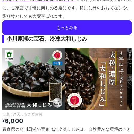
に、ご家庭で手軽に楽しめる逸品です。
特別な日のおもてなしや、
贈り物としても大変喜ばれます。
もっとみる
小川原湖の宝石、冷凍大和しじみ
出展：
楽天ふるさと納税
6,000
¥
青森県の小川原湖で育まれた冷凍しじみは、自然豊かな環境のもと