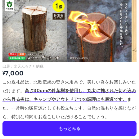
出展：
楽天ふるさと納税
7,000
¥
この返礼品は、北欧伝統の焚き火用具で、美しい炎をお楽しみいた
だけます。
高さ30cmの針葉樹を使用し、丸太に施された切れ込み
から昇る炎は、キャンプやアウトドアでの調理にも最適です。
ま
た、非常時の暖房源としても役立ちます。
自然の温もりを感じなが
ら、特別な時間をお過ごしいただけることでしょう。
もっとみる