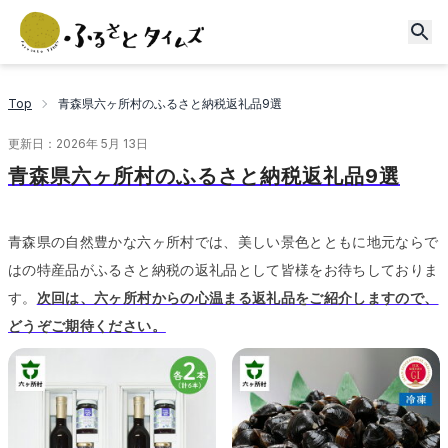
Top
青森県六ヶ所村のふるさと納税返礼品9選
更新日：
2026年 5月 13日
青森県六ヶ所村のふるさと納税返礼品9選
青森県の自然豊かな六ヶ所村では、美しい景色とともに地元ならで
はの特産品がふるさと納税の返礼品として皆様をお待ちしておりま
す。
次回は、六ヶ所村からの心温まる返礼品をご紹介しますので、
どうぞご期待ください。