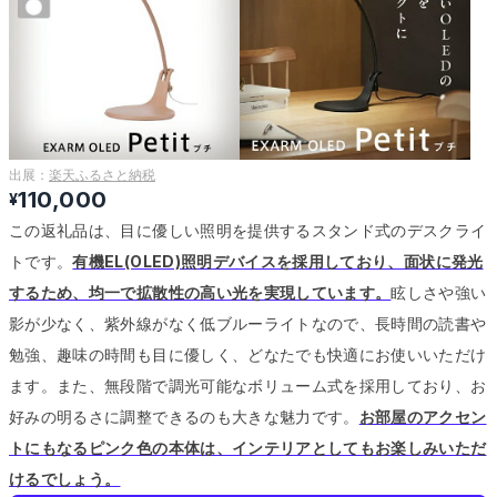
出展：
楽天ふるさと納税
110,000
¥
この返礼品は、目に優しい照明を提供するスタンド式のデスクライ
トです。
有機EL(OLED)照明デバイスを採用しており、面状に発光
するため、均一で拡散性の高い光を実現しています。
眩しさや強い
影が少なく、紫外線がなく低ブルーライトなので、長時間の読書や
勉強、趣味の時間も目に優しく、どなたでも快適にお使いいただけ
ます。
また、無段階で調光可能なボリューム式を採用しており、お
好みの明るさに調整できるのも大きな魅力です。
お部屋のアクセン
トにもなるピンク色の本体は、インテリアとしてもお楽しみいただ
けるでしょう。