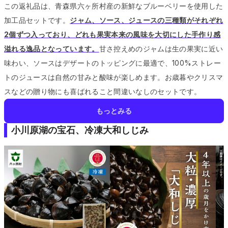
この返礼品は、青森県六ヶ所村産の新鮮なブルーベリーを使用した
加工品セットです。
ジャム、ソース、ジュースの三種類がそれぞれ
2個ずつ入っており、どれも果実本来の風味を大切にした手作り感
溢れる逸品となっています。
甘さ控えめのジャムは生の果実に近い
味わい、ソースはデザートのトッピングに最適で、100%ストレー
トのジュースは自然の甘みと酸味が楽しめます。
お歳暮やクリスマ
スなどの贈り物にも喜ばれること間違いなしのセットです。
もっとみる
小川原湖の宝石、冷凍大和しじみ