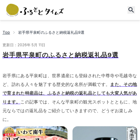
Top
岩手県平泉町のふるさと納税返礼品9選
更新日：
2026年 5月 11日
岩手県平泉町のふるさと納税返礼品9選
岩手県にある平泉町は、世界遺産にも登録された中尊寺や毛越寺な
ど、訪れる人々を魅了する歴史的な名所が満載です。
また、その地
で育まれた特産品は、ふるさと納税の返礼品としても大変人気があ
ります。
この記事では、そんな平泉町の観光スポットとともに、地
元ならではの返礼品をご紹介していきますので、どうぞお楽しみ
に。