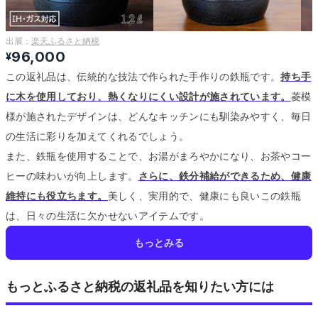
出展：
楽天ふるさと納税
96,000
¥
この返礼品は、伝統的な技法で作られた手作りの鉄瓶です。
持ち手
に木を使用しており、熱くなりにくい設計が施されています。
菱模
様が施されたデザインは、どんなキッチンにも馴染みやすく、毎日
の生活に彩りを加えてくれるでしょう。
また、鉄瓶を使用することで、お湯がまろやかになり、お茶やコー
ヒーの味わいが向上します。
さらに、鉄分補給ができるため、健康
維持にも役立ちます。
美しく、実用的で、健康にも良いこの鉄瓶
は、日々の生活に欠かせないアイテムです。
もっとみる
もっとふるさと納税の返礼品を知りたい方には