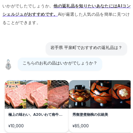
いかがでしたでしょうか。
他の返礼品を知りたいあなたにはAIコン
シェルジュがおすすめです。
AIが厳選した人気の品を簡単に見つけ
ることができます。
岩手県 平泉町でおすすめの返礼品は？
こちらのお礼の品はいかがでしょうか？
極上の味わい、A20いわて南牛リ
秀衡塗煮物椀の伝統美
ブロース
10,000
85,000
¥
¥