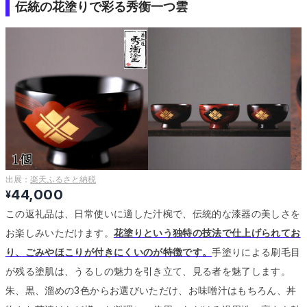
伝統の花塗りで彩る秀衡一つ雲
出展：
楽天ふるさと納税
44,000
¥
この返礼品は、日常使いに適した汁椀で、伝統的な漆器の美しさを
お楽しみいただけます。
花塗りという独特の技法で仕上げられてお
り、ごみやほこりが付きにくいのが特徴です。
手塗りによる刷毛目
が残る塗肌は、うるしの魅力を引き立て、見る者を魅了します。
朱、黒、溜めの3色からお選びいただけ、お味噌汁はもちろん、丼