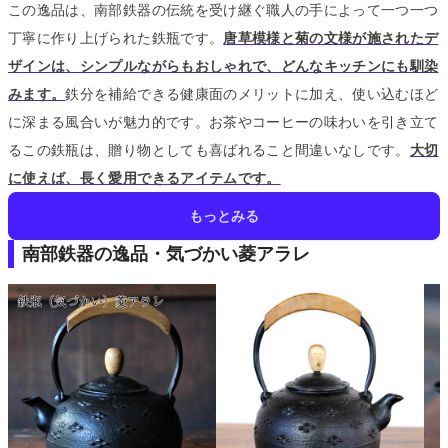
この逸品は、南部鉄器の伝統を受け継ぐ職人の手によって一つ一つ
丁寧に作り上げられた鉄瓶です。
唐草模様と菊の文様が施されたデ
ザインは、シンプルながらもおしゃれで、どんなキッチンにも馴染
みます。
鉄分を補給できる健康面のメリットに加え、使い込むほど
に深まる風合いが魅力的です。
お茶やコーヒーの味わいを引き立て
るこの鉄瓶は、贈り物としても喜ばれること間違いなしです。
大切
に使えば、長く愛用できるアイテムです。
もっとみる
南部鉄器の逸品・気づかい菱アラレ