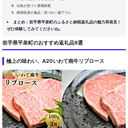
伝統が息づく唐菊鉄瓶
南部鉄器の逸品・気づかい菱アラレ
まとめ：岩手県平泉町のふるさと納税返礼品の魅力再発見！
ぜひ体験してみてくださいね。
岩手県平泉町のおすすめ返礼品9選
極上の味わい、A20いわて南牛リブロース