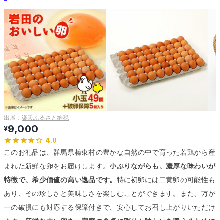
出展：
楽天ふるさと納税
9,000
¥
4.0
このお礼品は、群馬県榛東村の豊かな自然の中で育った若鶏から産
まれた新鮮な卵をお届けします。
小ぶりながらも、濃厚な味わいが
特徴で、希少価値の高い逸品です。
特に初卵には二黄卵の可能性も
あり、その珍しさと美味しさを楽しむことができます。
また、万が
一の破損にも対応する保障付きで、安心してお召し上がりいただけ