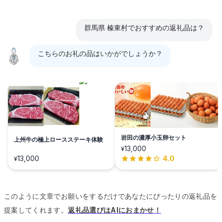
群馬県 榛東村でおすすめの返礼品は？
こちらのお礼の品はいかがでしょうか？
岩田の濃厚小玉卵セット
上州牛の極上ロースステーキ体験
13,000
¥
13,000
4.0
¥
このように文章でお願いをするだけであなたにぴったりの返礼品を
提案してくれます。
返礼品選びはAIにおまかせ！