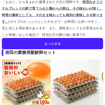
「もみじ」から生まれた厳選された大玉の鶏卵です。
特別なオリジ
ナルブレンドの餌で育てられた鶏からの卵は、その味わいが深く、
料理の素材としても、そのまま味わっても格別の美味しさを誇りま
す。
Lサイズのたっぷりとした大きさで、お料理にも使いやすく、
見た目にも満足感があります。
また、贈答品としても大変喜ばれる
こと間違いなしの逸品で、特別な日の贈り物に最適です。
もっとみる
岩田の業務用新鮮卵セット