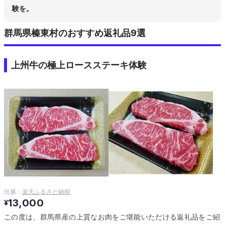
験を。
群馬県榛東村のおすすめ返礼品9選
上州牛の極上ロースステーキ体験
出展：
楽天ふるさと納税
13,000
¥
この度は、群馬県産の上質なお肉をご堪能いただける返礼品をご紹