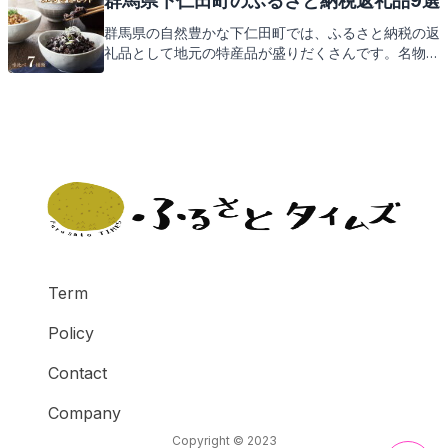
群馬県下仁田町のふるさと納税返礼品9選
群馬県の自然豊かな下仁田町では、ふるさと納税の返
礼品として地元の特産品が盛りだくさんです。名物の
下仁田ネギやこんにゃくをはじめ、訪れたくなる観光
地の魅力もご紹介。下仁田町のおもてなしを感じなが
ら、返礼品の数々をお楽しみに。
Term
Policy
Contact
Company
Copyright © 2023