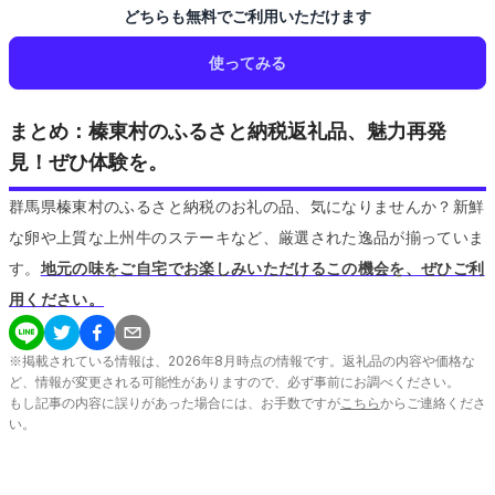
どちらも無料でご利用いただけます
使ってみる
まとめ：榛東村のふるさと納税返礼品、魅力再発
見！ぜひ体験を。
群馬県榛東村のふるさと納税のお礼の品、気になりませんか？新鮮
な卵や上質な上州牛のステーキなど、厳選された逸品が揃っていま
す。
地元の味をご自宅でお楽しみいただけるこの機会を、ぜひご利
用ください。
※掲載されている情報は、
2026
年
8
月時点の情報です。返礼品の内容や価格な
ど、情報が変更される可能性がありますので、必ず事前にお調べください。
もし記事の内容に誤りがあった場合には、お手数ですが
こちら
からご連絡くださ
い。