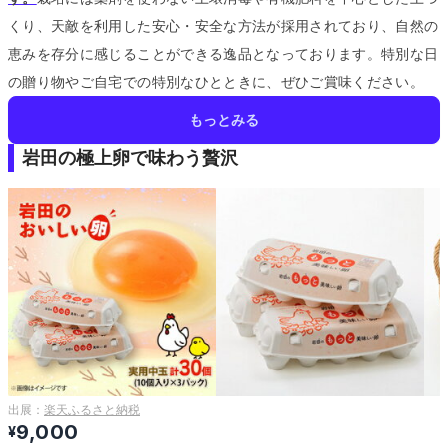
くり、天敵を利用した安心・安全な方法が採用されており、自然の
恵みを存分に感じることができる逸品となっております。
特別な日
の贈り物やご自宅での特別なひとときに、ぜひご賞味ください。
もっとみる
岩田の極上卵で味わう贅沢
出展：
楽天ふるさと納税
9,000
¥