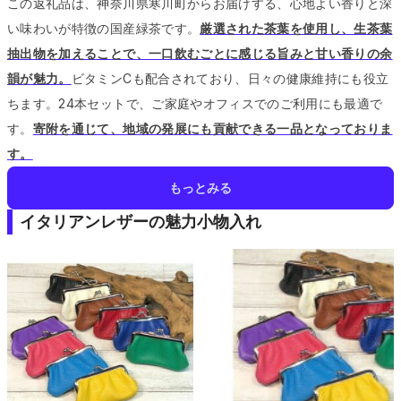
この返礼品は、神奈川県寒川町からお届けする、心地よい香りと深
い味わいが特徴の国産緑茶です。
厳選された茶葉を使用し、生茶葉
抽出物を加えることで、一口飲むごとに感じる旨みと甘い香りの余
韻が魅力。
ビタミンCも配合されており、日々の健康維持にも役立
ちます。
24本セットで、ご家庭やオフィスでのご利用にも最適で
す。
寄附を通じて、地域の発展にも貢献できる一品となっておりま
す。
もっとみる
イタリアンレザーの魅力小物入れ