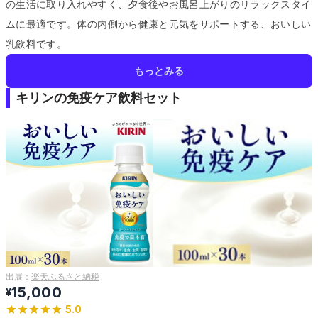
の生活に取り入れやすく、夕食後やお風呂上がりのリラックスタイ
ムに最適です。
体の内側から健康と元気をサポートする、おいしい
乳飲料です。
もっとみる
キリンの免疫ケア飲料セット
出展：
楽天ふるさと納税
15,000
¥
5.0