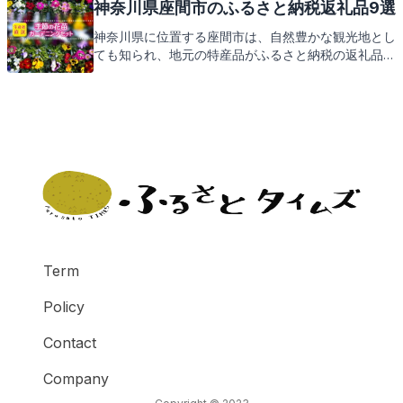
す。この素敵な葉山町が提供するふるさと納税の返礼
神奈川県座間市のふるさと納税返礼品9選
品には、どんな特産品が含まれているのか、これから
神奈川県に位置する座間市は、自然豊かな観光地とし
ご紹介してまいりますので、どうぞお楽しみに。
ても知られ、地元の特産品がふるさと納税の返礼品と
して人気です。さあ、座間市の魅力とともに、心待ち
にしている返礼品をご紹介しましょう。
Term
Policy
Contact
Company