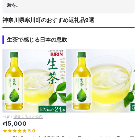
験を。
神奈川県寒川町のおすすめ返礼品9選
生茶で感じる日本の息吹
出展：
楽天ふるさと納税
15,000
¥
5.0