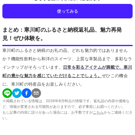
使ってみる
まとめ：寒川町のふるさと納税返礼品、魅力再発
見！ぜひ体験を。
寒川町のふるさと納税のお礼の品、どれも魅力的ではありません
か？機能性飲料から和洋のスイーツ、上質な革製品まで、多彩なラ
インナップがそろっています。
日常を彩るアイテムが満載で、寒川
町の豊かな魅力を感じていただけることでしょう。
ぜひこの機会
に、寒川町の特産品をお楽しみください。
※掲載されている情報は、
2026
年
8
月時点の情報です。返礼品の内容や価格な
ど、情報が変更される可能性がありますので、必ず事前にお調べください。
もし記事の内容に誤りがあった場合には、お手数ですが
こちら
からご連絡くださ
い。