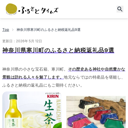
Top
神奈川県寒川町のふるさと納税返礼品9選
更新日：
2026年 5月 12日
神奈川県寒川町のふるさと納税返礼品9選
神奈川県の小さな宝石箱、寒川町。
その歴史ある神社や自然豊かな
景観は訪れる人々を魅了します。
地元ならではの特産品を堪能し、
ふるさと納税の返礼品にもご期待ください。