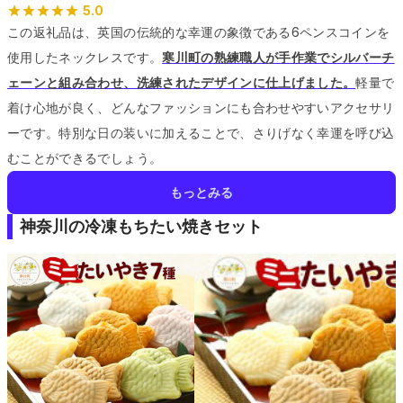
5.0
この返礼品は、英国の伝統的な幸運の象徴である6ペンスコインを
使用したネックレスです。
寒川町の熟練職人が手作業でシルバーチ
ェーンと組み合わせ、洗練されたデザインに仕上げました。
軽量で
着け心地が良く、どんなファッションにも合わせやすいアクセサリ
ーです。
特別な日の装いに加えることで、さりげなく幸運を呼び込
むことができるでしょう。
もっとみる
神奈川の冷凍もちたい焼きセット