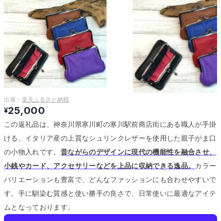
出展：
楽天ふるさと納税
25,000
¥
この返礼品は、神奈川県寒川町の寒川駅前商店街にある職人が手掛
ける、イタリア産の上質なシュリンクレザーを使用した親子がま口
の小物入れです。
昔ながらのデザインに現代の機能性を融合させ、
小銭やカード、アクセサリーなどを上品に収納できる逸品。
カラー
バリエーションも豊富で、どんなファッションにも合わせやすいで
す。
手に馴染む質感と使い勝手の良さで、日常使いに最適なアイテ
ムとなっております。