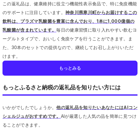
この返礼品は、健康維持に役立つ機能性表示食品で、特に免疫機能
のサポートに注目しています。
神奈川県寒川町からお届けするこの
飲料は、プラズマ乳酸菌を豊富に含んでおり、1本に1,000億個の
乳酸菌が含まれています。
毎日の健康習慣に取り入れやすい飲むヨ
ーグルトタイプで、おいしく免疫ケアを行うことができます。
ま
た、30本のセットでの提供なので、継続してお召し上がりいただ
けます。
もっとみる
もっとふるさと納税の返礼品を知りたい方には
いかがでしたでしょうか。
他の返礼品を知りたいあなたにはAIコン
シェルジュがおすすめです。
AIが厳選した人気の品を簡単に見つけ
ることができます。