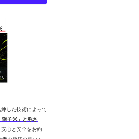
熟練した技術によって
「獅子米」と称さ
、安心と安全をお約