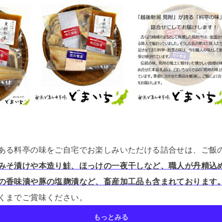
ある料亭の味をご自宅でお楽しみいただける詰合せは、ご飯
みそ漬けや本造り鮭、ほっけの一夜干しなど、職人が丹精込
の香味漬や豚の塩麹漬など、畜産加工品も含まれております
くまでご賞味ください。
もっとみる