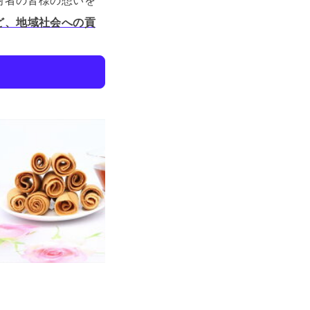
附者の皆様の想いを
ど、地域社会への貢