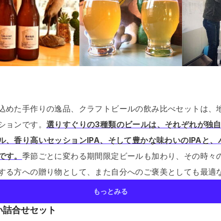
込めた手作りの逸品、クラフトビールの飲み比べセットは、
ションです。
選りすぐりの3種類のビールは、それぞれが独
ル、香り高いセッションIPA、そして豊かな味わいのIPAと
です。
季節ごとに変わる期間限定ビールも加わり、その時々
する方への贈り物として、また自分へのご褒美としても最適
もっとみる
い詰合せセット