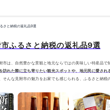
るさと納税の返礼品9選
附市ふるさと納税の返礼品9選
附市は、自然豊かな景観と地元ならではの美味しい特産品で
を訪れた際に立ち寄りたい観光スポットや、地元民に愛され
、そんな見附市の魅力をお家でも感じられる、ふるさと納税