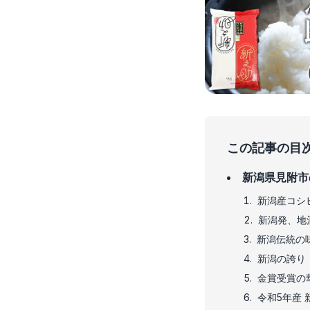
この記事の目
新潟県見附市
新潟産コシ
新潟発、地
新潟伝統の
新潟の誇り
金賞受賞の
令和5年産