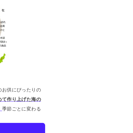
のお供にぴったりの
めて作り上げた海の
。
季節ごとに変わる