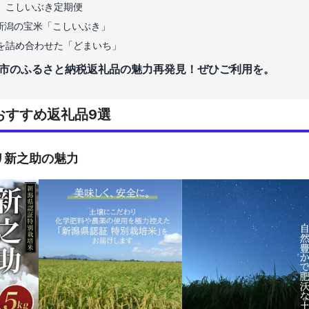
、こしいぶき定期便
 新潟の宝米「こしいぶき」
を詰め合わせた「どまいち」
市のふるさと納税返礼品の魅力再発見！ぜひご利用を。
おすすめ返礼品9選
リ新之助の魅力