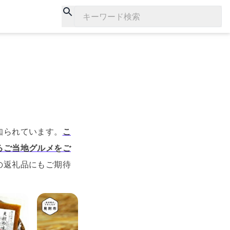
キーワード検索
知られています。
こ
るご当地グルメをご
の返礼品にもご期待