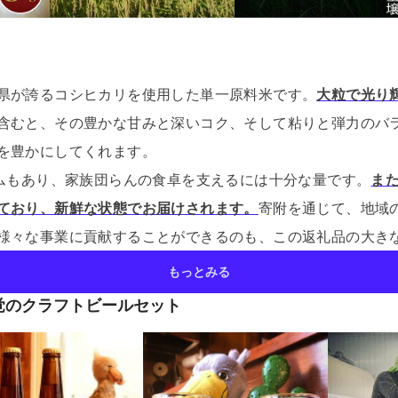
県が誇るコシヒカリを使用した単一原料米です。
大粒で光り
含むと、その豊かな甘みと深いコク、そして粘りと弾力のバ
を豊かにしてくれます。
ームもあり、家族団らんの食卓を支えるには十分な量です。
ま
ており、新鮮な状態でお届けされます。
寄附を通じて、地域
様々な事業に貢献することができるのも、この返礼品の大き
もっとみる
覚のクラフトビールセット