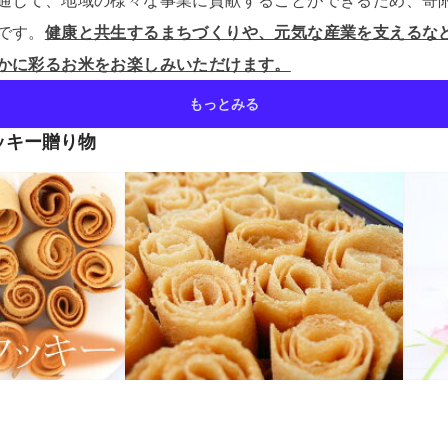
通じて、地域の様々な事業に貢献することができるため、寄
です。
健康と共生するまちづくりや、元気な産業を支えるな
かに彩るお米をお楽しみいただけます。
もっとみる
ッキー贈り物