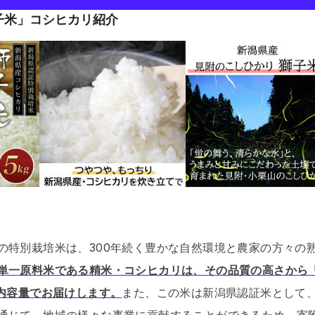
子米」コシヒカリ紹介
の特別栽培米は、300年続く豊かな自然環境と農家の方々の
単一原料米である精米・コシヒカリは、その品質の高さから
た内容量でお届けします。
また、この米は新潟県認証米として