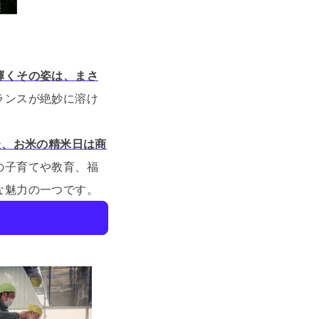
輝くその姿は、まさ
ランスが絶妙に溶け
た、お米の精米日は商
の子育てや教育、福
な魅力の一つです。