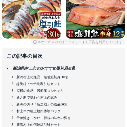
本サービス内ではアフィリエイト広告を利用しています
この記事の目次
新潟県村上市のおすすめ返礼品9選
新潟村上の逸品、塩引鮭切身30切
越後村上の伝統塩引鮭セット
究極の食感、岩船産コシヒカリ
新之助で味わう村上の恵み
新潟の誇り「新之助」の逸品6kg
村上牛の極上焼肉体験パック
千年鮭きっかわ：伝統の味わい深さ
新潟村上の伝統塩引鮭セット