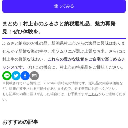
使ってみる
まとめ：村上市のふるさと納税返礼品、魅力再発
見！ぜひ体験を。
ふるさと納税のお礼の品、新潟県村上市からの逸品に興味はありま
せんか？新鮮な海の幸や、米ソムリエが選ぶ上質なお米、さらには
村上牛の贅沢な味わい。
これらの豊かな味覚をご自宅で楽しめるチ
ャンスです。
ぜひこの機会に、村上市の特産品をご賞味ください。
※掲載されている情報は、
2026
年
8
月時点の情報です。返礼品の内容や価格な
ど、情報が変更される可能性がありますので、必ず事前にお調べください。
もし記事の内容に誤りがあった場合には、お手数ですが
こちら
からご連絡くださ
い。
おすすめの記事