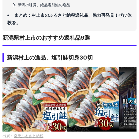
新潟の味覚、絶品塩引鮭の逸品
まとめ：村上市のふるさと納税返礼品、魅力再発見！ぜひ体
験を。
新潟県村上市のおすすめ返礼品9選
新潟村上の逸品、塩引鮭切身30切
出展：
楽天ふるさと納税