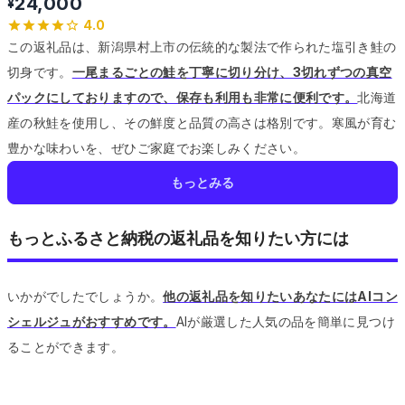
24,000
¥
4.0
この返礼品は、新潟県村上市の伝統的な製法で作られた塩引き鮭の
切身です。
一尾まるごとの鮭を丁寧に切り分け、3切れずつの真空
パックにしておりますので、保存も利用も非常に便利です。
北海道
産の秋鮭を使用し、その鮮度と品質の高さは格別です。
寒風が育む
豊かな味わいを、ぜひご家庭でお楽しみください。
もっとみる
もっとふるさと納税の返礼品を知りたい方には
いかがでしたでしょうか。
他の返礼品を知りたいあなたにはAIコン
シェルジュがおすすめです。
AIが厳選した人気の品を簡単に見つけ
ることができます。