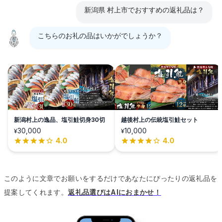
新潟県 村上市でおすすめの返礼品は？
こちらのお礼の品はいかがでしょうか？
新潟村上の逸品、塩引鮭切身30切
越後村上の伝統塩引鮭セット
30,000
10,000
¥
¥
4.0
4.0
このように文章でお願いをするだけであなたにぴったりの返礼品を
提案してくれます。
返礼品選びはAIにおまかせ！