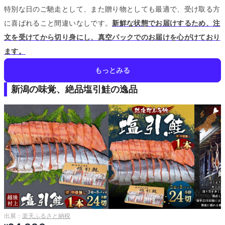
特別な日のご馳走として、また贈り物としても最適で、受け取る方
に喜ばれること間違いなしです。
新鮮な状態でお届けするため、注
文を受けてから切り身にし、真空パックでのお届けを心がけており
ます。
もっとみる
新潟の味覚、絶品塩引鮭の逸品
出展：
楽天ふるさと納税