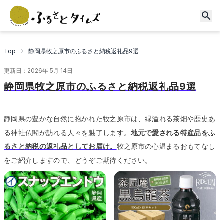
Top
静岡県牧之原市のふるさと納税返礼品9選
更新日：
2026年 5月 14日
静岡県牧之原市のふるさと納税返礼品9選
静岡県の豊かな自然に抱かれた牧之原市は、緑溢れる茶畑や歴史あ
る神社仏閣が訪れる人々を魅了します。
地元で愛される特産品をふ
るさと納税の返礼品としてお届け。
牧之原市の心温まるおもてなし
をご紹介しますので、どうぞご期待ください。