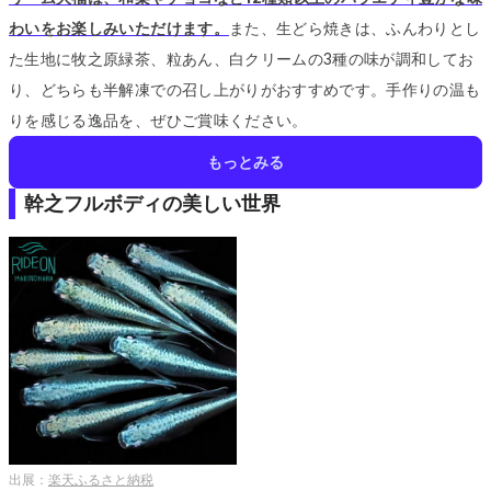
わいをお楽しみいただけます。
また、生どら焼きは、ふんわりとし
た生地に牧之原緑茶、粒あん、白クリームの3種の味が調和してお
り、どちらも半解凍での召し上がりがおすすめです。
手作りの温も
りを感じる逸品を、ぜひご賞味ください。
もっとみる
幹之フルボディの美しい世界
出展：
楽天ふるさと納税