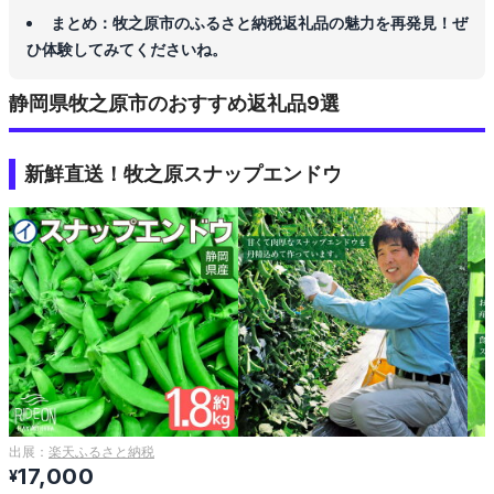
まとめ：牧之原市のふるさと納税返礼品の魅力を再発見！ぜ
ひ体験してみてくださいね。
静岡県牧之原市のおすすめ返礼品9選
新鮮直送！牧之原スナップエンドウ
出展：
楽天ふるさと納税
17,000
¥