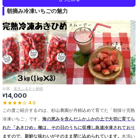
朝摘み冷凍いちごの魅力
出展：
楽天ふるさと納税
14,000
¥
4.0
この度ご紹介するのは、杉山農園が丹精込めて育てた「朝採り完熟
冷凍いちご」です。
海の恵みを含んだふかふかの土で大切に育てら
れた「あきひめ」種は、その日のうちに収穫し急速冷凍されており
ますので、新鮮な味わいがそのまま閉じ込められています。
水洗い