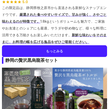
5.0
この限定品は、静岡県牧之原市から直送される新鮮なスナップエン
ドウです。
厳選された食べやすいサイズで、甘みが強く、さやごと
味わえるのが特徴です。
1.8kgというボリュームも魅力で、ご家族
やお友達とのシェアにも最適。
サラダや炒め物など、様々な料理に
活用できる万能さもお楽しみいただけます。
新鮮な味わいをそのま
まに、お料理の幅を広げる逸品をぜひご堪能ください。
もっとみる
静岡の贅沢黒烏龍茶セット