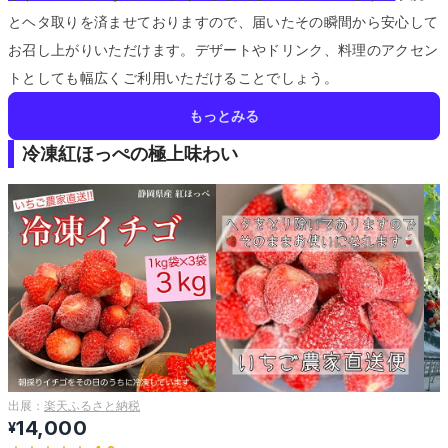
とヘタ取りを済ませておりますので、届いたその瞬間から安心して
お召し上がりいただけます。
デザートやドリンク、料理のアクセン
トとしても幅広くご利用いただけることでしょう。
もっとみる
冷凍紅ほっぺの極上味わい
出展：
楽天ふるさと納税
14,000
¥