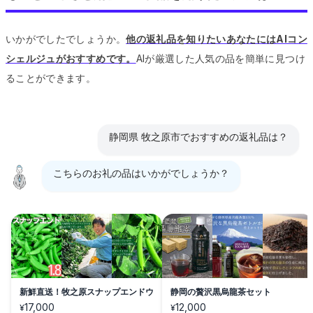
いかがでしたでしょうか。
他の返礼品を知りたいあなたにはAIコン
シェルジュがおすすめです。
AIが厳選した人気の品を簡単に見つけ
ることができます。
静岡県 牧之原市でおすすめの返礼品は？
こちらのお礼の品はいかがでしょうか？
新鮮直送！牧之原スナップエンドウ
静岡の贅沢黒烏龍茶セット
17,000
12,000
¥
¥