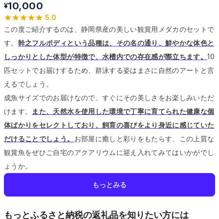
10,000
¥
5.0
この度ご紹介するのは、静岡県産の美しい観賞用メダカのセットで
す。
幹之フルボディという品種は、その名の通り、鮮やかな体色と
しっかりとした体型が特徴で、水槽内での存在感が際立ちます。
10
匹セットでお届けするため、群泳する姿はまさに自然のアートと言
えるでしょう。
成魚サイズでのお届けなので、すぐにその美しさをお楽しみいただ
けます。
また、天然水を使用した環境で丁寧に育てられた健康な個
体ばかりをセレクトしており、飼育の喜びをより身近に感じていた
だけることでしょう。
お部屋に癒しと彩りをもたらす、この上質な
観賞魚をぜひご自宅のアクアリウムに迎え入れてみてはいかがでし
ょうか。
もっとみる
もっとふるさと納税の返礼品を知りたい方には