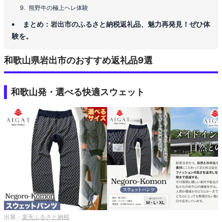
熊野牛の極上ヘレ体験
まとめ：岩出市のふるさと納税返礼品、魅力再発見！ぜひ体
験を。
和歌山県岩出市のおすすめ返礼品9選
和歌山発・選べる快適スウェット
出展：
楽天ふるさと納税