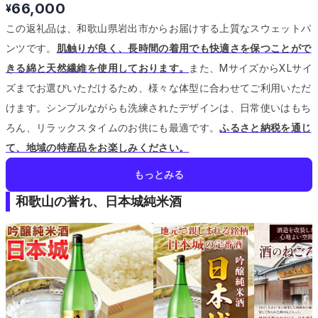
66,000
¥
この返礼品は、和歌山県岩出市からお届けする上質なスウェットパ
ンツです。
肌触りが良く、長時間の着用でも快適さを保つことがで
きる綿と天然繊維を使用しております。
また、MサイズからXLサイ
ズまでお選びいただけるため、様々な体型に合わせてご利用いただ
けます。
シンプルながらも洗練されたデザインは、日常使いはもち
ろん、リラックスタイムのお供にも最適です。
ふるさと納税を通じ
て、地域の特産品をお楽しみください。
もっとみる
和歌山の誉れ、日本城純米酒