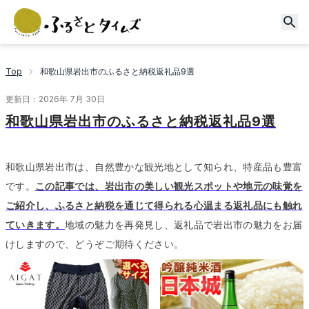
Top
和歌山県岩出市のふるさと納税返礼品9選
更新日：
2026年 7月 30日
和歌山県岩出市のふるさと納税返礼品9選
和歌山県岩出市は、自然豊かな観光地として知られ、特産品も豊富
です。
この記事では、岩出市の美しい観光スポットや地元の味覚を
ご紹介し、ふるさと納税を通じて得られる心温まる返礼品にも触れ
ていきます。
地域の魅力を再発見し、返礼品で岩出市の魅力をお届
けしますので、どうぞご期待ください。