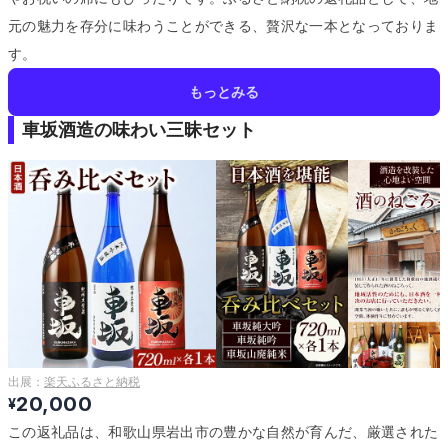
元の魅力を存分に味わうことができる、贅沢な一本となっておりま
す。
もっとみる
車坂酒造の味わい三昧セット
出展：
楽天ふるさと納税
20,000
¥
この返礼品は、和歌山県岩出市の豊かな自然が育んだ、厳選された