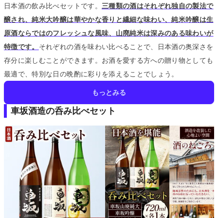
日本酒の飲み比べセットです。
三種類の酒はそれぞれ独自の製法で
醸され、純米大吟醸は華やかな香りと繊細な味わい、純米吟醸は生
原酒ならではのフレッシュな風味、山廃純米は深みのある味わいが
特徴です。
それぞれの酒を味わい比べることで、日本酒の奥深さを
存分に楽しむことができます。
お酒を愛する方への贈り物としても
最適で、特別な日の晩酌に彩りを添えることでしょう。
もっとみる
車坂酒造の呑み比べセット