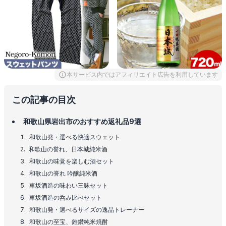
本サービス内ではアフィリエイト広告を利用しています
この記事の目次
和歌山県岩出市のおすすめ返礼品9選
和歌山発・選べる快適スウェット
和歌山の誉れ、日本城純米酒
和歌山の味覚を楽しむ酒セット
和歌山の誉れ 吟醸純米酒
車坂酒造の味わい三昧セット
車坂酒造の呑み比べセット
和歌山発・選べるサイズの逸品トレーナー
和歌山の至宝、錐鑽純米焼酎