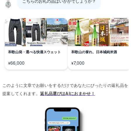
こちらのお礼の品はいかがでしょうか？
和歌山発・選べる快適スウェット
和歌山の誉れ、日本城純米酒
66,000
7,000
¥
¥
このように文章でお願いをするだけであなたにぴったりの返礼品を
提案してくれます。
返礼品選びはAIにおまかせ！