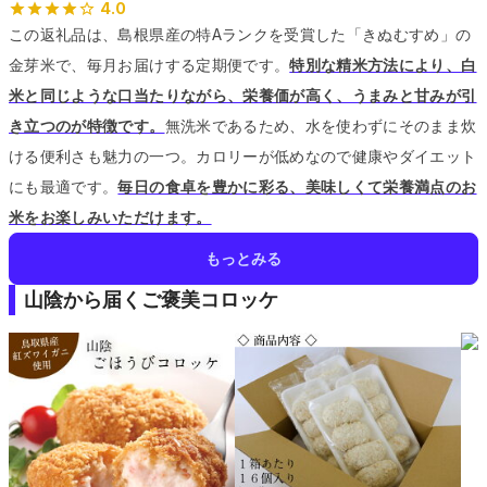
4.0
この返礼品は、島根県産の特Aランクを受賞した「きぬむすめ」の
金芽米で、毎月お届けする定期便です。
特別な精米方法により、白
米と同じような口当たりながら、栄養価が高く、うまみと甘みが引
き立つのが特徴です。
無洗米であるため、水を使わずにそのまま炊
ける便利さも魅力の一つ。
カロリーが低めなので健康やダイエット
にも最適です。
毎日の食卓を豊かに彩る、美味しくて栄養満点のお
米をお楽しみいただけます。
もっとみる
山陰から届くご褒美コロッケ