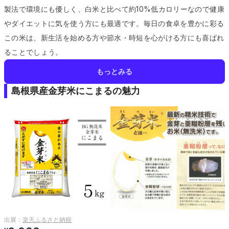
製法で環境にも優しく、白米と比べて約10%低カロリーなので健康
やダイエットに気を使う方にも最適です。
毎日の食卓を豊かに彩る
この米は、新生活を始める方や節水・時短を心がける方にも喜ばれ
ることでしょう。
もっとみる
島根県産金芽米にこまるの魅力
出展：
楽天ふるさと納税