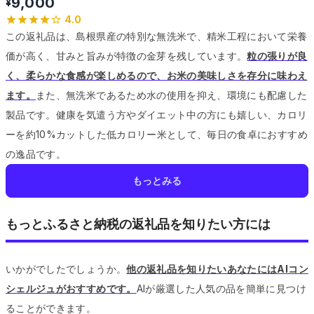
9,000
¥
4.0
この返礼品は、島根県産の特別な無洗米で、精米工程において栄養
価が高く、甘みと旨みが特徴の金芽を残しています。
粒の張りが良
く、柔らかな食感が楽しめるので、お米の美味しさを存分に味わえ
ます。
また、無洗米であるため水の使用を抑え、環境にも配慮した
製品です。
健康を気遣う方やダイエット中の方にも嬉しい、カロリ
ーを約10%カットした低カロリー米として、毎日の食卓におすすめ
の逸品です。
もっとみる
もっとふるさと納税の返礼品を知りたい方には
いかがでしたでしょうか。
他の返礼品を知りたいあなたにはAIコン
シェルジュがおすすめです。
AIが厳選した人気の品を簡単に見つけ
ることができます。