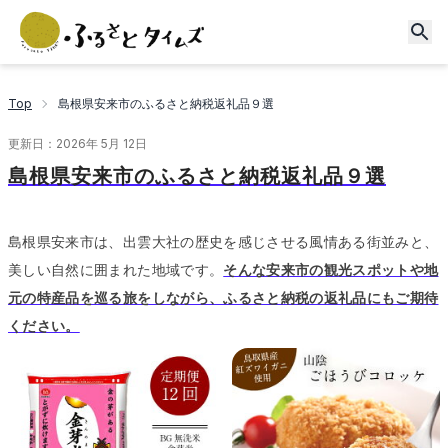
Top
島根県安来市のふるさと納税返礼品９選
更新日：
2026年 5月 12日
島根県安来市のふるさと納税返礼品９選
島根県安来市は、出雲大社の歴史を感じさせる風情ある街並みと、
美しい自然に囲まれた地域です。
そんな安来市の観光スポットや地
元の特産品を巡る旅をしながら、ふるさと納税の返礼品にもご期待
ください。