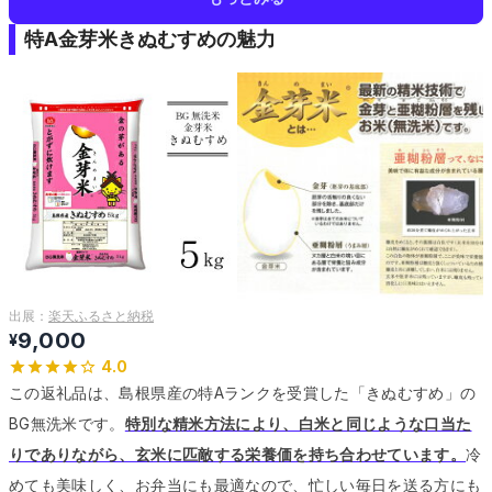
特A金芽米きぬむすめの魅力
出展：
楽天ふるさと納税
9,000
¥
4.0
この返礼品は、島根県産の特Aランクを受賞した「きぬむすめ」の
BG無洗米です。
特別な精米方法により、白米と同じような口当た
りでありながら、玄米に匹敵する栄養価を持ち合わせています。
冷
めても美味しく、お弁当にも最適なので、忙しい毎日を送る方にも