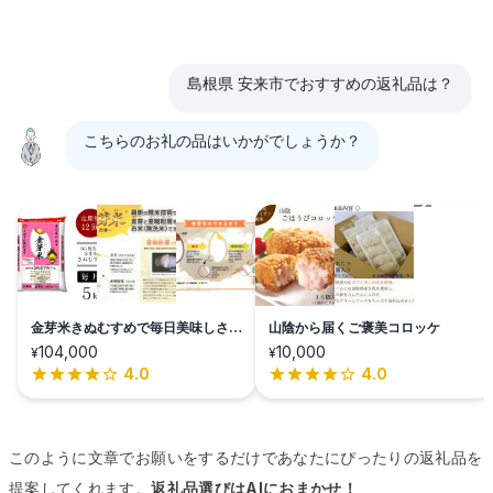
島根県 安来市でおすすめの返礼品は？
こちらのお礼の品はいかがでしょうか？
金芽米きぬむすめで毎日美味しさプ
山陰から届くご褒美コロッケ
ラス
104,000
10,000
¥
¥
4.0
4.0
このように文章でお願いをするだけであなたにぴったりの返礼品を
提案してくれます。
返礼品選びはAIにおまかせ！