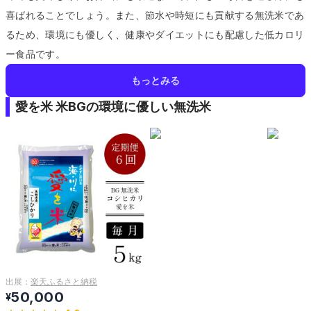
喜ばれることでしょう。
また、節水や時短にも貢献する無洗米であ
るため、環境にも優しく、健康やダイエットにも配慮した低カロリ
ー食品です。
もっとみる
愛を米 米BGの環境に優しい無洗米
出展：
楽天ふるさと納税
50,000
¥