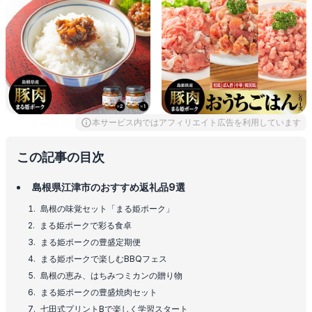
本サービス内ではアフィリエイト広告を利用しています
この記事の目次
島根県江津市のおすすめ返礼品9選
島根の味覚セット「まる姫ポーク」
まる姫ポークで彩る食卓
まる姫ポークの豊盛定期便
まる姫ポークで楽しむBBQフェス
島根の恵み、はちみつミカンの贈り物
まる姫ポークの豊盛焼肉セット
七田式プリントBで楽しく学習スタート