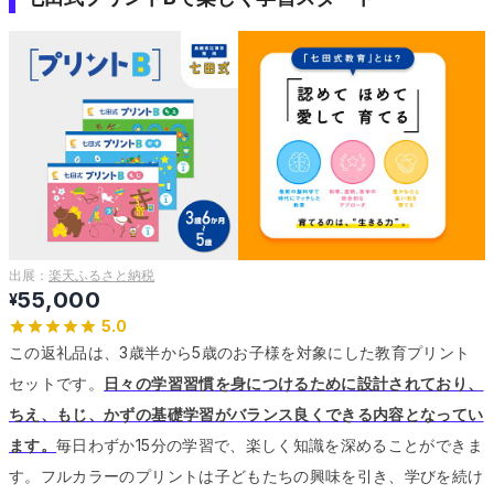
出展：
楽天ふるさと納税
55,000
¥
5.0
この返礼品は、3歳半から5歳のお子様を対象にした教育プリント
セットです。
日々の学習習慣を身につけるために設計されており、
ちえ、もじ、かずの基礎学習がバランス良くできる内容となってい
ます。
毎日わずか15分の学習で、楽しく知識を深めることができま
す。
フルカラーのプリントは子どもたちの興味を引き、学びを続け