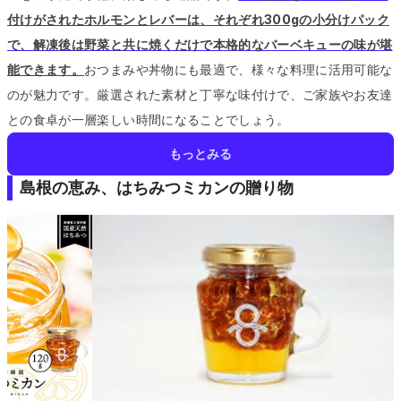
付けがされたホルモンとレバーは、それぞれ300gの小分けパック
で、解凍後は野菜と共に焼くだけで本格的なバーベキューの味が堪
能できます。
おつまみや丼物にも最適で、様々な料理に活用可能な
のが魅力です。
厳選された素材と丁寧な味付けで、ご家族やお友達
との食卓が一層楽しい時間になることでしょう。
もっとみる
島根の恵み、はちみつミカンの贈り物