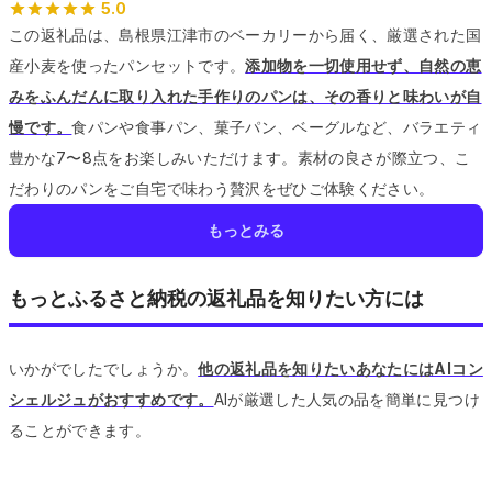
5.0
この返礼品は、島根県江津市のベーカリーから届く、厳選された国
産小麦を使ったパンセットです。
添加物を一切使用せず、自然の恵
みをふんだんに取り入れた手作りのパンは、その香りと味わいが自
慢です。
食パンや食事パン、菓子パン、ベーグルなど、バラエティ
豊かな7〜8点をお楽しみいただけます。
素材の良さが際立つ、こ
だわりのパンをご自宅で味わう贅沢をぜひご体験ください。
もっとみる
もっとふるさと納税の返礼品を知りたい方には
いかがでしたでしょうか。
他の返礼品を知りたいあなたにはAIコン
シェルジュがおすすめです。
AIが厳選した人気の品を簡単に見つけ
ることができます。