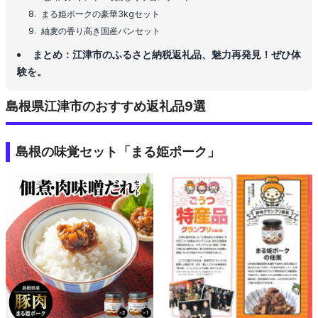
まる姫ポークの豪華3kgセット
紬麦の香り高き国産パンセット
まとめ：江津市のふるさと納税返礼品、魅力再発見！ぜひ体
験を。
島根県江津市のおすすめ返礼品9選
島根の味覚セット「まる姫ポーク」