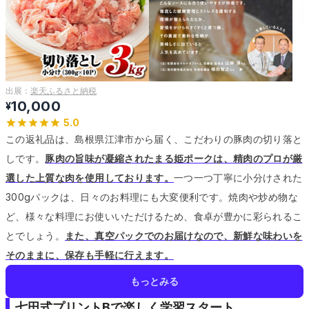
出展：
楽天ふるさと納税
10,000
¥
5.0
この返礼品は、島根県江津市から届く、こだわりの豚肉の切り落と
しです。
豚肉の旨味が凝縮されたまる姫ポークは、精肉のプロが厳
選した上質な肉を使用しております。
一つ一つ丁寧に小分けされた
300gパックは、日々のお料理にも大変便利です。
焼肉や炒め物な
ど、様々な料理にお使いいただけるため、食卓が豊かに彩られるこ
とでしょう。
また、真空パックでのお届けなので、新鮮な味わいを
そのままに、保存も手軽に行えます。
もっとみる
七田式プリントBで楽しく学習スタート