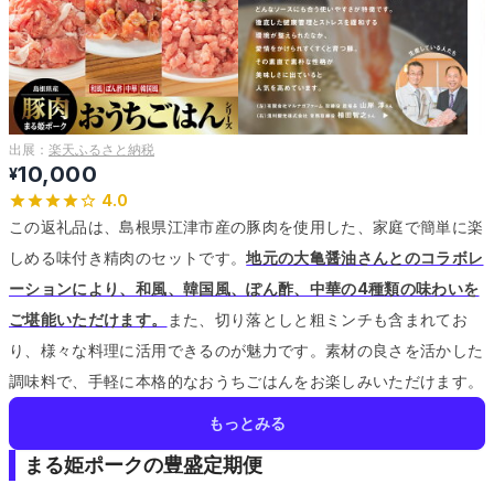
出展：
楽天ふるさと納税
10,000
¥
4.0
この返礼品は、島根県江津市産の豚肉を使用した、家庭で簡単に楽
しめる味付き精肉のセットです。
地元の大亀醤油さんとのコラボレ
ーションにより、和風、韓国風、ぽん酢、中華の4種類の味わいを
ご堪能いただけます。
また、切り落としと粗ミンチも含まれてお
り、様々な料理に活用できるのが魅力です。
素材の良さを活かした
調味料で、手軽に本格的なおうちごはんをお楽しみいただけます。
もっとみる
まる姫ポークの豊盛定期便