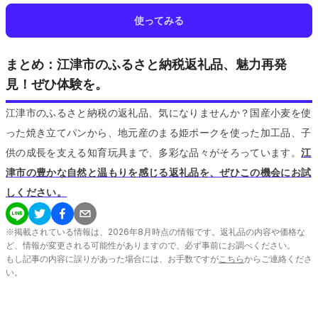
使ってみる
まとめ：江津市のふるさと納税返礼品、魅力再発
見！ぜひ体験を。
江津市のふるさと納税の返礼品、気になりませんか？国産小麦を使
った焼き立てパンから、地元産のまる姫ポークを使った加工品、子
供の成長を支える知育玩具まで、多彩な品々がそろっています。
江
津市の豊かな自然と温もりを感じる返礼品を、ぜひこの機会にお試
しください。
※掲載されている情報は、
2026
年
8
月時点の情報です。返礼品の内容や価格な
ど、情報が変更される可能性がありますので、必ず事前にお調べください。
もし記事の内容に誤りがあった場合には、お手数ですが
こちら
からご連絡くださ
い。