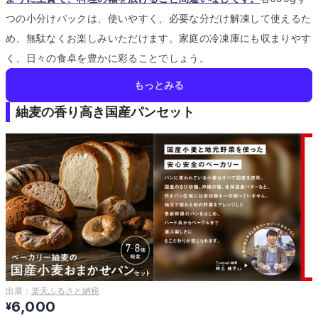
つの小分けパックは、使いやすく、必要な分だけ解凍して使えるた
め、無駄なくお楽しみいただけます。
家庭の冷凍庫にも収まりやす
く、日々の食卓を豊かに彩ることでしょう。
もっとみる
紬麦の香り高き国産パンセット
出展：
楽天ふるさと納税
6,000
¥