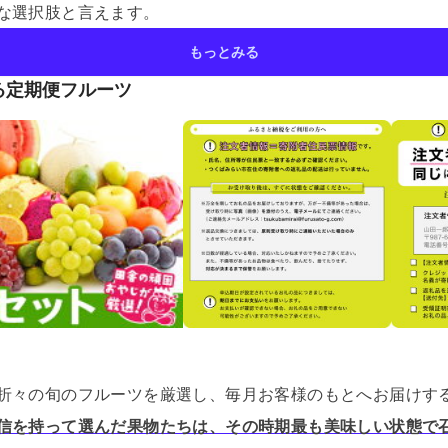
な選択肢と言えます。
もっとみる
る定期便フルーツ
折々の旬のフルーツを厳選し、毎月お客様のもとへお届けす
信を持って選んだ果物たちは、その時期最も美味しい状態で