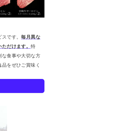
ビスです。
毎月異な
いただけます。
特
別な食事や大切な方
逸品をぜひご賞味く