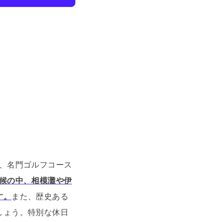
、名門ゴルフコース
候の中、相模灘や伊
す。
また、歴史ある
しょう。
特別な休日