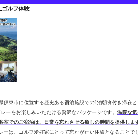
上ゴルフ体験
県伊東市に位置する歴史ある宿泊施設での1泊朝食付き滞在と
プレーをお楽しみいただける贅沢なパッケージです。
温暖な気
客室でのご宿泊は、日常を忘れさせる癒しの時間を提供しま
レーは、ゴルフ愛好家にとって忘れがたい体験となることで