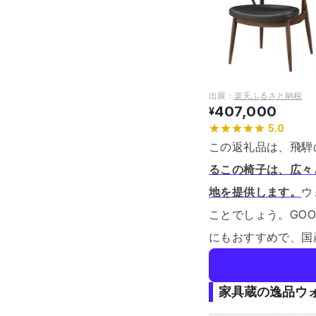
出展：
楽天ふるさと納税
407,000
¥
5.0
この返礼品は、飛騨
るこの椅子は、広々
地を提供します。
ウ
ことでしょう。
GO
にもおすすめで、国
家具蔵の逸品ウ