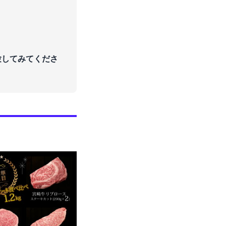
験してみてくださ
)