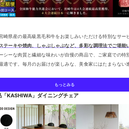
宮崎県産の最高級黒毛和牛をお楽しみいただける特別なサー
ステーキや焼肉、しゃぶしゃぶなど、多彩な調理法でご堪能
ーシーな肉質と繊細な味わいが自慢の商品で、ご家庭での特
最適です。
毎月のお届けが楽しみな、美食家にはたまらない
もっとみる
「KASHIWA」ダイニングチェア