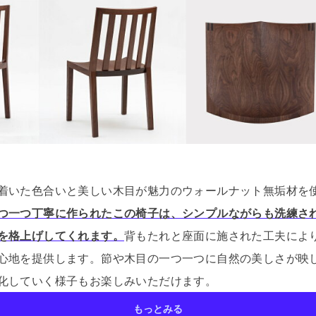
着いた色合いと美しい木目が魅力のウォールナット無垢材を
つ一つ丁寧に作られたこの椅子は、シンプルながらも洗練さ
を格上げしてくれます。
背もたれと座面に施された工夫によ
心地を提供します。
節や木目の一つ一つに自然の美しさが映
化していく様子もお楽しみいただけます。
もっとみる