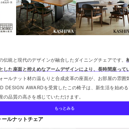
の伝統と現代のデザインが融合したダイニングチェアです。
とした座面と控えめなアームデザインにより、長時間座って
ォールナット材の温もりと合成皮革の座面が、お部屋の雰囲
OD DESIGN AWARDを受賞したこの椅子は、新生活を始
産の品質の高さを感じていただけます。
もっとみる
ォールナットチェア