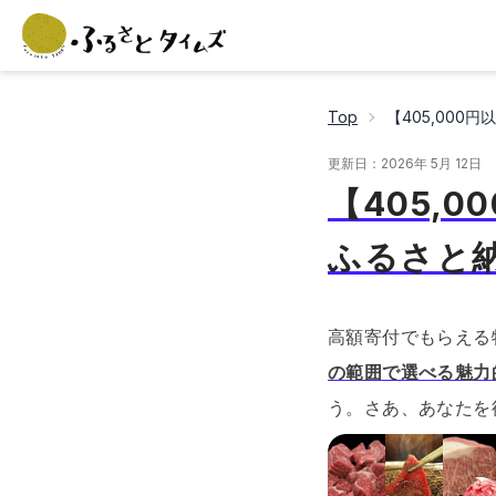
Top
【405,000
更新日：
2026年 5月 12日
【405,
ふるさと
高額寄付でもらえる
の範囲で選べる魅力
う。
さあ、あなたを