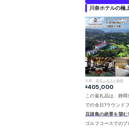
川奈ホテルの極
出展：
楽天ふるさと納税
405,000
¥
この返礼品は、静岡
での全日1ラウンド
豆諸島の絶景を望む
ゴルフコースでのプ