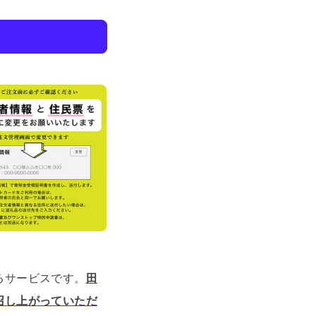
るサービスです。
田
召し上がっていただ