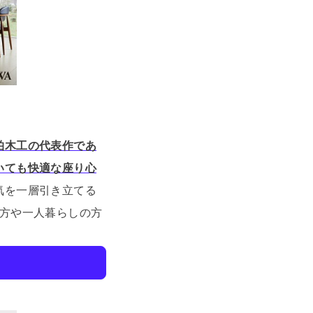
柏木工の代表作であ
いても快適な座り心
気を一層引き立てる
める方や一人暮らしの方