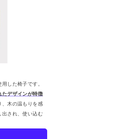
使用した椅子です。
れたデザインが特徴
り、木の温もりを感
し出され、使い込む