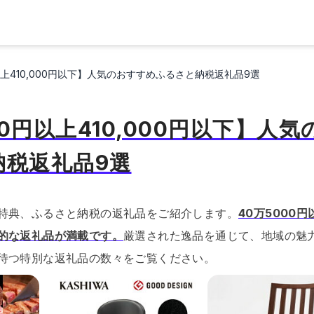
円以上410,000円以下】人気のおすすめふるさと納税返礼品9選
000円以上410,000円以下】人
納税返礼品9選
特典、ふるさと納税の返礼品をご紹介します。
40万5000円
的な返礼品が満載です。
厳選された逸品を通じて、地域の魅
待つ特別な返礼品の数々をご覧ください。