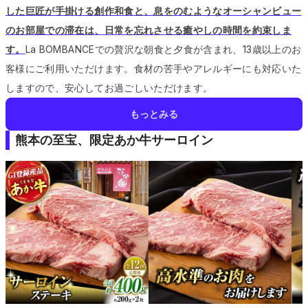
した巨匠が手掛ける創作和食と、息をのむようなオーシャンビュー
のお部屋での滞在は、日常を忘れさせる癒やしの時間を約束しま
す。
La BOMBANCEでの贅沢な朝食と夕食が含まれ、13歳以上のお
客様にご利用いただけます。
食材の苦手やアレルギーにも対応いた
しますので、安心してお過ごしいただけます。
もっとみる
熊本の至宝、限定あか牛サーロイン