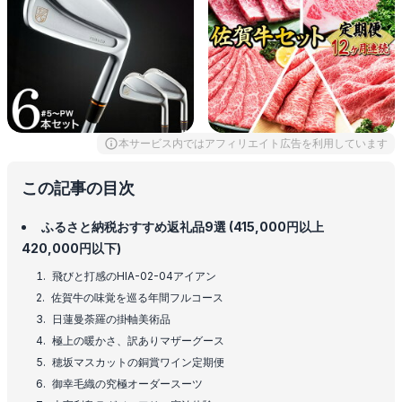
本サービス内ではアフィリエイト広告を利用しています
この記事の目次
ふるさと納税おすすめ返礼品9選 (415,000円以上
420,000円以下)
飛びと打感のHIA-02-04アイアン
佐賀牛の味覚を巡る年間フルコース
日蓮曼荼羅の掛軸美術品
極上の暖かさ、訳ありマザーグース
穂坂マスカットの銅賞ワイン定期便
御幸毛織の究極オーダースーツ