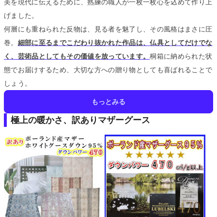
美を現代に伝えるために、熟練の職人が一枚一枚心を込めて作り上
げました。
何層にも重ねられた反物は、見る者を魅了し、その風格はまさに圧
巻。
細部に至るまでこだわり抜かれた作品は、仏具としてだけでな
く、芸術品としてもその価値を放っています。
桐箱に納められた状
態でお届けするため、大切な方への贈り物としても喜ばれることで
しょう。
もっとみる
極上の暖かさ、訳ありマザーグース