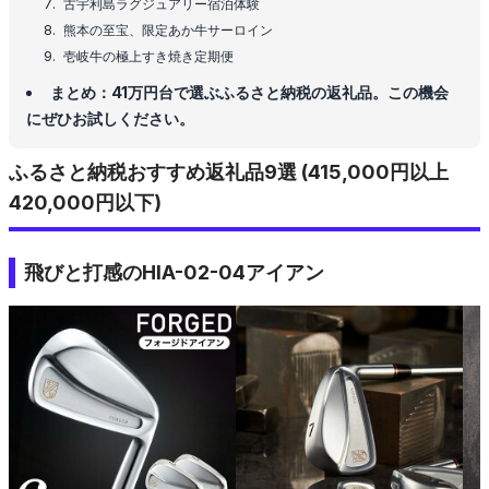
古宇利島ラグジュアリー宿泊体験
熊本の至宝、限定あか牛サーロイン
壱岐牛の極上すき焼き定期便
まとめ：41万円台で選ぶふるさと納税の返礼品。この機会
にぜひお試しください。
ふるさと納税おすすめ返礼品9選 (415,000円以上
420,000円以下)
飛びと打感のHIA-02-04アイアン